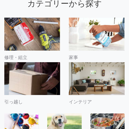
カテゴリーから探す
修理・組立
家事
引っ越し
インテリア