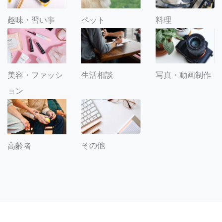
趣味・習い事
ペット
料理
美容・ファッシ
生活相談
写真・動画制作
ョン
その他
高齢者