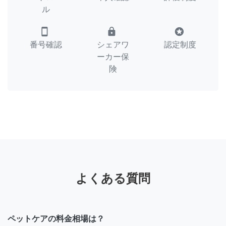
ル
smartphone
lock
stars
番号確認
シェアワ
認定制度
ーカー保
険
よくある質問
ペットケアの料金相場は？