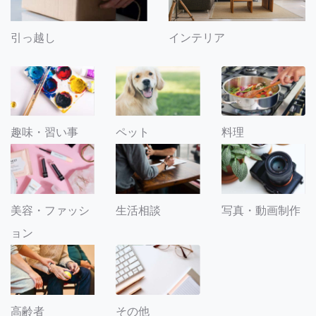
引っ越し
インテリア
趣味・習い事
ペット
料理
美容・ファッシ
生活相談
写真・動画制作
ョン
その他
高齢者