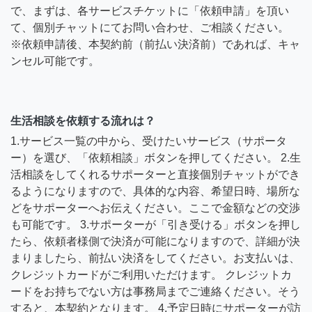
で、まずは、各サービスチケットに「依頼申請」を頂い
て、個別チャットにてお問い合わせ、ご相談ください。
※依頼申請後、本契約前（前払い決済前）であれば、キャ
ンセル可能です。
生活相談を依頼する流れは？
1.サービス一覧の中から、受けたいサービス（サポータ
ー）を選び、「依頼相談」ボタンを押してください。 2.生
活相談をしてくれるサポーターと直接個別チャットができ
るようになりますので、具体的な内容、希望日時、場所な
どをサポーターへお伝えください。ここで金額などの交渉
も可能です。 3.サポーターが「引き受ける」ボタンを押し
たら、依頼者様側で決済が可能になりますので、詳細が決
まりましたら、前払い決済をしてください。お支払いは、
クレジットカードがご利用いただけます。 クレジットカ
ードをお持ちでない方は事務局までご連絡ください。そう
すると、本契約となります。 4.予定日時にサポーターが訪