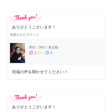
ありがとうございます！
依頼されたチケット
男性
/
30代
/
東京都
sentiment_satisfied
sentiment_neutral
sentiment_dissatisfied
3
1
0
現場の声を聞かせてください！
ありがとうございます！