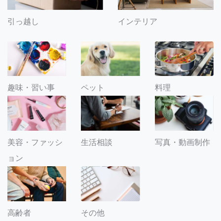
引っ越し
インテリア
趣味・習い事
ペット
料理
美容・ファッシ
生活相談
写真・動画制作
ョン
その他
高齢者