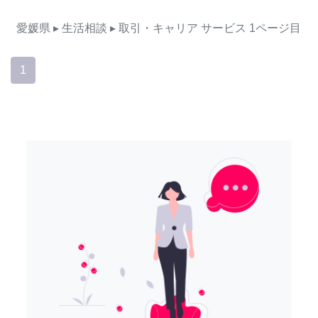
愛媛県
▸ 生活相談
▸ 取引・キャリア
サービス
1ページ目
1