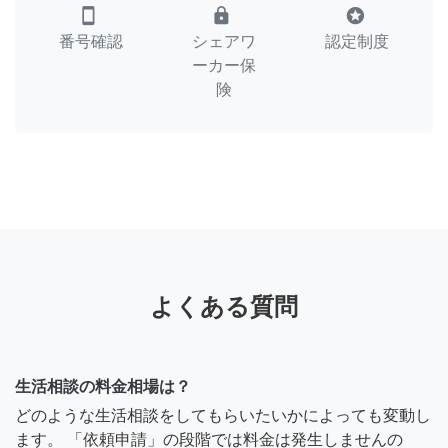
smartphone
lock
stars
番号確認
シェアワ
認定制度
ーカー保
険
よくある質問
生活相談の料金相場は？
どのような生活相談をしてもらいたいかによっても変動し
ます。 「依頼申請」の段階では料金は発生しませんの