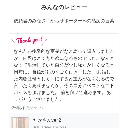
みんなのレビュー
依頼者のみなさまからサポーターへの感謝の言葉
なんだか挑発的な商品だなと思って購入しました
が、内容はとてもためになるものでした。なんと
なくで生活していた自分が少し恥ずかしくなると
同時に、自信がものすごく付きました。 お話し
た内容は軽々しく口にすると重みがなくなるので
言いたくありませんが、今の自分にベストなアド
バイスを頂けました。 前を向いて進みます。あ
りがとうございました。
依頼されたチケット
たかさんver.2
男性
/
20代
/
東京都