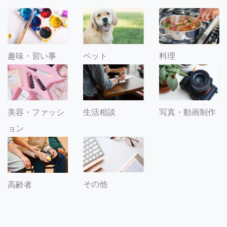
趣味・習い事
ペット
料理
美容・ファッシ
生活相談
写真・動画制作
ョン
その他
高齢者