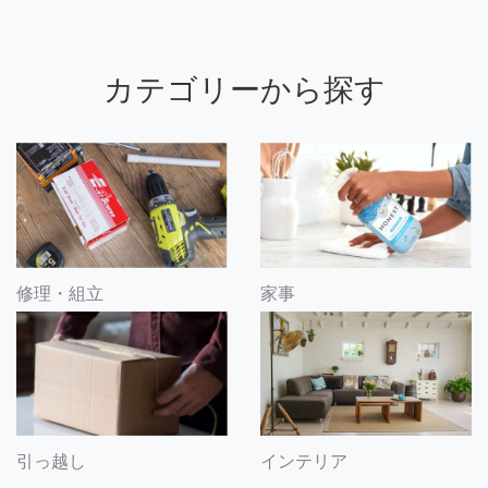
カテゴリーから探す
修理・組立
家事
引っ越し
インテリア