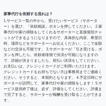
家事代行を依頼する流れは？
1.サービス一覧の中から、受けたいサービス（サポータ
ー）を選び、「依頼相談」ボタンを押してください。 2.家
事代行や家の掃除をしてくれるサポーターと直接個別チャ
ットができるようになりますので、具体的な内容、希望日
時、場所などをサポーターへお伝えください。ここで金額
などの交渉も可能です。 3.サポーターが「引き受ける」ボ
タンを押したら、依頼者様側で決済が可能になりますの
で、詳細が決まりましたら、前払い決済をしてください。
お支払いは、クレジットカードがご利用いただけます。
クレジットカードをお持ちでない方は事務局までご連絡く
ださい。そうすると、本契約となります。 4.予定日時にサ
ポーターが訪問して、家事代行や家の掃除をします！ 5.サ
ービス提供終了後は、必ず、評価をしてください。評価ま
で完了すると、サポーターが報酬を受け取ることができま
す。