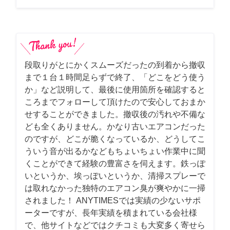
段取りがとにかくスムーズだったの到着から撤収
まで１台１時間足らずで終了、「どこをどう使う
か」など説明して、最後に使用箇所を確認すると
ころまでフォローして頂けたので安心しておまか
せすることができました。撤収後の汚れや不備な
ども全くありません。かなり古いエアコンだった
のですが、どこが脆くなっているか、どうしてこ
ういう音が出るかなどもちょいちょい作業中に聞
くことができて経験の豊富さを伺えます。鉄っぽ
いというか、埃っぽいというか、清掃スプレーで
は取れなかった独特のエアコン臭が爽やかに一掃
されました！ ANYTIMESでは実績の少ないサポ
ーターですが、長年実績を積まれている会社様
で、他サイトなどではクチコミも大変多く寄せら