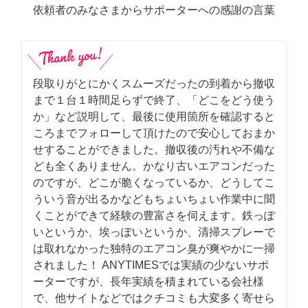
依頼者のみなさまからサポーターへの感謝の言葉
段取りがとにかくスムーズだったの到着から撤収
まで１台１時間足らずで終了、「どこをどう使う
か」など説明して、最後に使用箇所を確認すると
ころまでフォローして頂けたので安心しておまか
せすることができました。撤収後の汚れや不備な
ども全くありません。かなり古いエアコンだった
のですが、どこが脆くなっているか、どうしてこ
ういう音が出るかなどもちょいちょい作業中に聞
くことができて経験の豊富さを伺えます。鉄っぽ
いというか、埃っぽいというか、清掃スプレーで
は取れなかった独特のエアコン臭が爽やかに一掃
されました！ ANYTIMESでは実績の少ないサポ
ーターですが、長年実績を積まれている会社様
で、他サイトなどではクチコミも大変多く寄せら