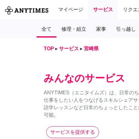
マイページ
サービス
リクエ
全て
修理・組立
家事
引っ越し
TOP
▸
サービス
▸
宮崎県
みんなのサービス
ANYTIMES（エニタイムズ）は、日常
仕事をしたい人をつなげるスキルシェアサ
語学レッスンなど日常のちょっとしたことか
可能。
サービスを提供する