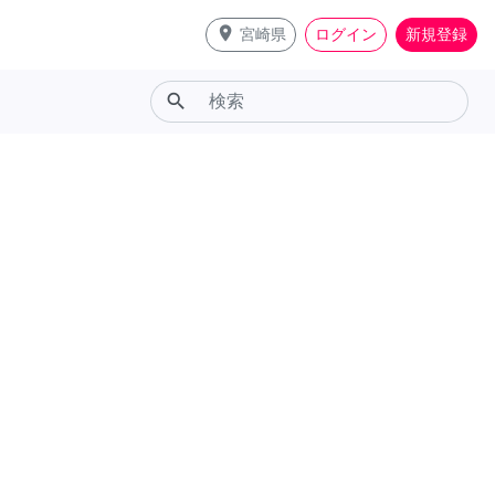
place
宮崎県
ログイン
新規登録
search