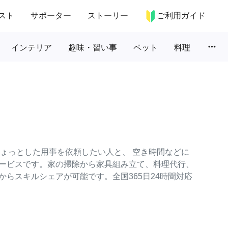
スト
サポーター
ストーリー
ご利用ガイド
more_horiz
インテリア
趣味・習い事
ペット
料理
のちょっとした用事を依頼したい人と、 空き時間などに
ービスです。家の掃除から家具組み立て、料理代行、
らスキルシェアが可能です。全国365日24時間対応