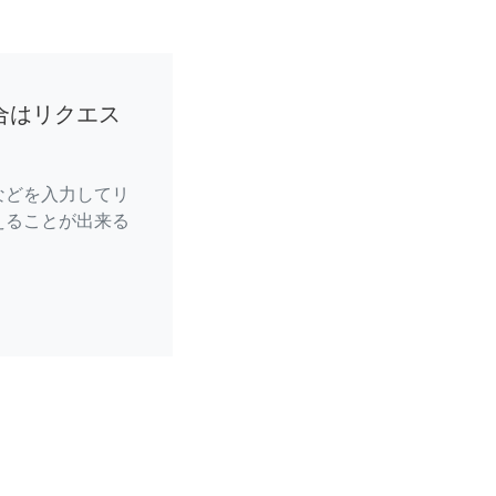
合はリクエス
などを入力してリ
えることが出来る