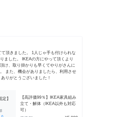
てて頂きました。 1人じゃ手も付けられな
りました。 IKEAの方にやって頂くより
頂け、取り掛かりも早くてやりがさんに
。 また、機会がありましたら、利用させ
 ありがとうございました！
【高評価99％】IKEA家具組み
A認定】
立て・解体（IKEA以外も対応
可）
都
ed
0