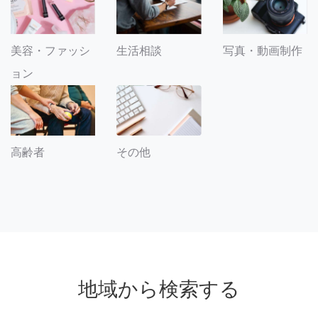
美容・ファッシ
生活相談
写真・動画制作
ョン
その他
高齢者
地域から検索する