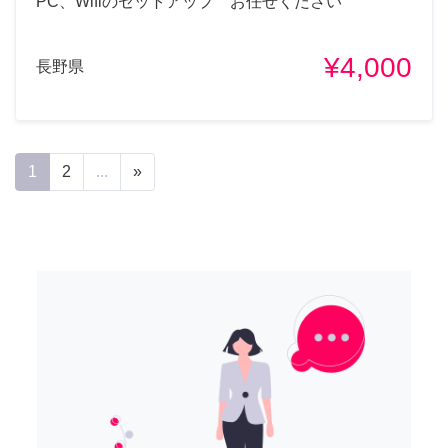
PC、Wifiのセットアップ お任せください
¥4,000
長野県
1
2
...
»