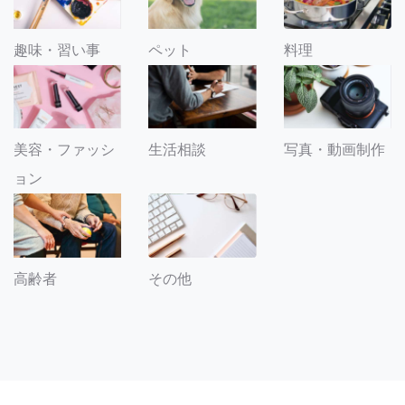
趣味・習い事
ペット
料理
美容・ファッシ
生活相談
写真・動画制作
ョン
その他
高齢者