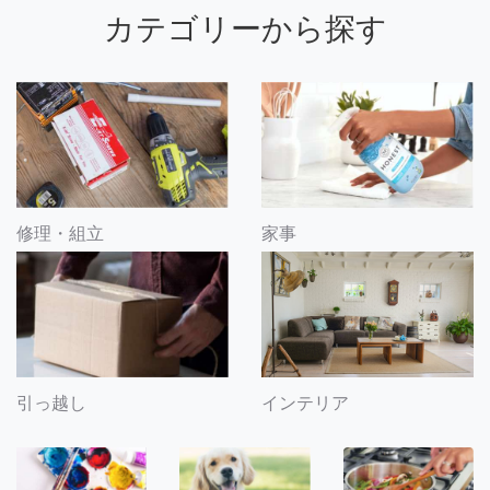
カテゴリーから探す
修理・組立
家事
引っ越し
インテリア