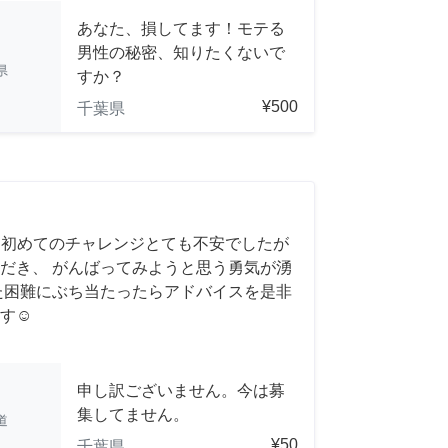
あなた、損してます！モテる
男性の秘密、知りたくないで
県
すか？
¥500
千葉県
 初めてのチャレンジとても不安でしたが
だき、 がんばってみようと思う勇気が湧
また困難にぶち当たったらアドバイスを是非
す☺️
申し訳ございません。今は募
集してません。
道
¥50
千葉県