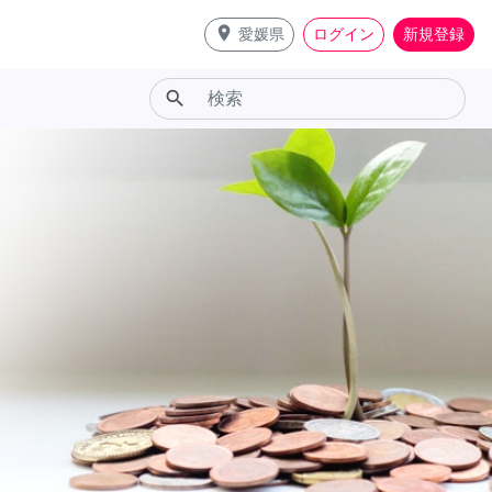
place
愛媛県
ログイン
新規登録
search