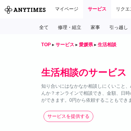
マイページ
サービス
リクエ
全て
修理・組立
家事
引っ越し
TOP
▸
サービス
▸
愛媛県
▸
生活相談
生活相談のサービス
知り合いにはなかなか相談しにくいこと、A
んか？オンラインで相談でき、金額、日時
ができます。0円から依頼することもできま
サービスを提供する