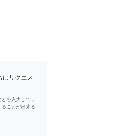
合はリクエス
などを入力してリ
えることが出来る