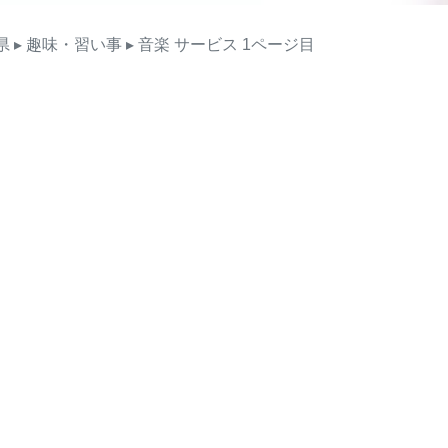
県
▸ 趣味・習い事
▸ 音楽
サービス
1ページ目