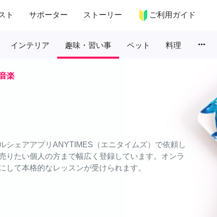
スト
サポーター
ストーリー
ご利用ガイド
more_horiz
インテリア
趣味・習い事
ペット
料理
音楽
シェアアプリANYTIMES（エニタイムズ）で依頼し
売りたい個人の方まで幅広く登録しています。オンラ
にして本格的なレッスンが受けられます。