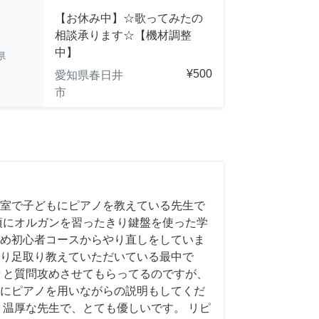
【お休み中】☆歌ってみたの
相談承ります☆【機材調整
中】
県
¥500
愛知県春日井
市
室で子どもにピアノを教えている先生で
頃にオルガンを習ったきり鍵盤を使った学
め初心者コースからやり直しをしていま
り足取り教えていただいている最中で
々と質問攻めさせてもらってるのですが、
にピアノを用いながらの説明もしてくだ
く温厚な先生で、とても優しいです。 リピ