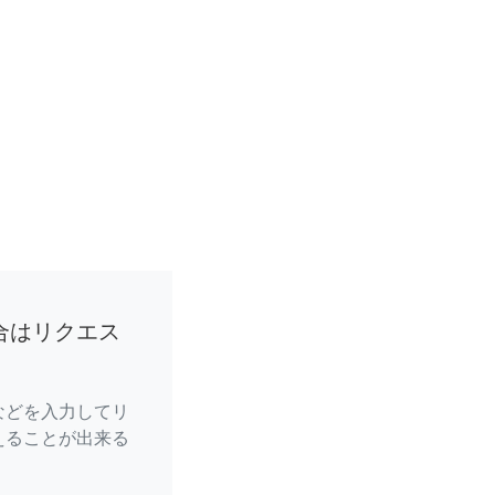
合はリクエス
などを入力してリ
えることが出来る