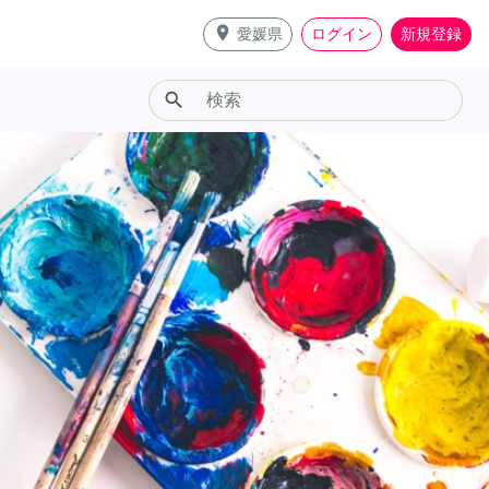
place
愛媛県
ログイン
新規登録
search