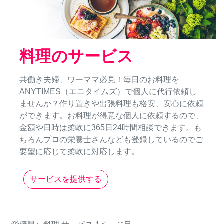
料理のサービス
共働き夫婦、ワーママ必見！毎日のお料理を
ANYTIMES（エニタイムズ）で個人に代行依頼し
ませんか？作り置きや出張料理も格安、安心に依頼
ができます。お料理が得意な個人に依頼するので、
金額や日時は柔軟に365日24時間相談できます。も
ちろんプロの栄養士さんなども登録しているのでご
要望に応じて柔軟に対応します。
サービスを提供する