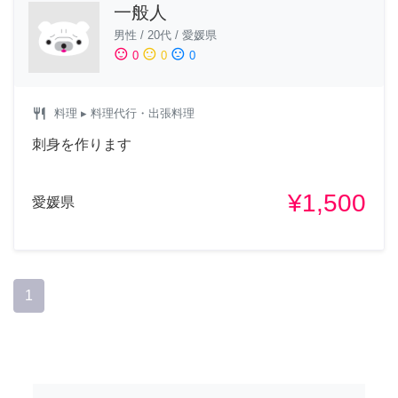
一般人
男性
/
20代
/
愛媛県
sentiment_satisfied
sentiment_neutral
sentiment_dissatisfied
0
0
0
restaurant
料理
▸ 料理代行・出張料理
刺身を作ります
¥1,500
愛媛県
1