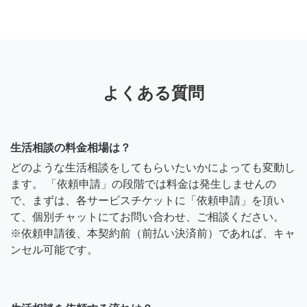
よくある質問
生活相談の料金相場は？
どのような生活相談をしてもらいたいかによっても変動し
ます。 「依頼申請」の段階では料金は発生しませんの
で、まずは、各サービスチケットに「依頼申請」を頂い
て、個別チャットにてお問い合わせ、ご相談ください。
※依頼申請後、本契約前（前払い決済前）であれば、キャ
ンセル可能です。