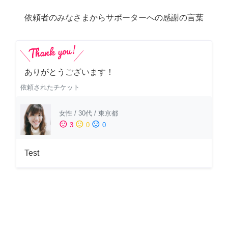
依頼者のみなさまからサポーターへの感謝の言葉
ありがとうございます！
依頼されたチケット
女性
/
30代
/
東京都
sentiment_satisfied
sentiment_neutral
sentiment_dissatisfied
3
0
0
Test