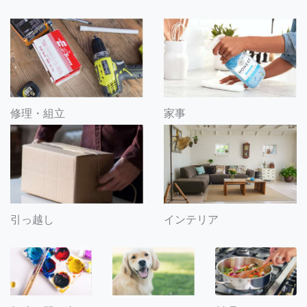
修理・組立
家事
引っ越し
インテリア