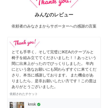
みんなのレビュー
依頼者のみなさまからサポーターへの感謝の言葉
とても手早く、そして完璧にIKEAのテーブルと
椅子を組み立ててくださいました！！あっという
間に出来上がったのでびっくりしました。 年内
にという急なお願いにも関わらずすぐに来てくだ
さり、本当に感謝しております。 また機会があ
りましたら、是非お願いしたい方です！この度は
ありがとうございました。
依頼されたチケット
knsk
check_circle