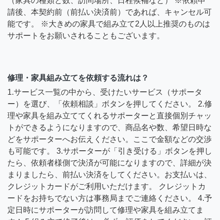
（家具の種類と数、訪問場所、日程候補など） ※依頼申
請後、本契約前（前払い決済前）であれば、キャンセル可
能です。 ※大きめの家具で組み立て2人以上推奨のものは
サポートをお願いされることもございます。
修理・家具組み立てを依頼する流れは？
1.サービス一覧の中から、受けたいサービス（サポータ
ー）を選び、「依頼相談」ボタンを押してください。 2.修
理や家具を組み立ててくれるサポーターと直接個別チャッ
トができるようになりますので、商品名や数、希望日時な
どをサポーターへお伝えください。ここで金額などの交渉
も可能です。 3.サポーターが「引き受ける」ボタンを押し
たら、依頼者様側で決済が可能になりますので、詳細が決
まりましたら、前払い決済をしてください。お支払いは、
クレジットカードがご利用いただけます。 クレジットカ
ードをお持ちでない方は事務局までご連絡ください。 4.予
定日時にサポーターが訪問して修理や家具を組み立てま