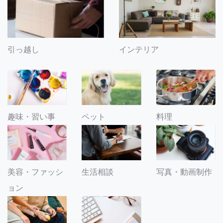
引っ越し
インテリア
趣味・習い事
ペット
料理
美容・ファッシ
生活相談
写真・動画制作
ョン