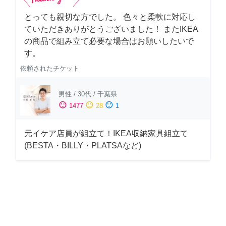
とっても親切な方でした。 色々と柔軟に対応し
ていただきありがとうございました！ またIKEA
の商品で組み立て必要な場合はお願いしたいで
す。
依頼されたチケット
男性
/
30代
/
千葉県
sentiment_satisfied
sentiment_neutral
sentiment_dissatisfied
1477
28
1
元イケア店員が組立て！IKEA収納家具組立て
(BESTA・BILLY・PLATSAなど)