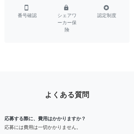
smartphone
lock
stars
番号確認
シェアワ
認定制度
ーカー保
険
よくある質問
応募する際に、費用はかかりますか？
応募には費用は一切かかりません。