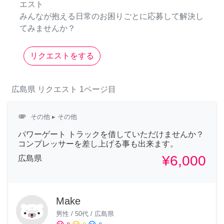
エスト
みんなが抱える日常のお困りごとに応募して解決し
てみませんか？
リクエストをする
広島県
リクエスト
1ページ目
attachment
その他
▸ その他
パワーゲート トラックを借していただけませんか？
コンプレッサーを差し上げる事も出来ます。
¥6,000
広島県
Make
男性
/
50代
/
広島県