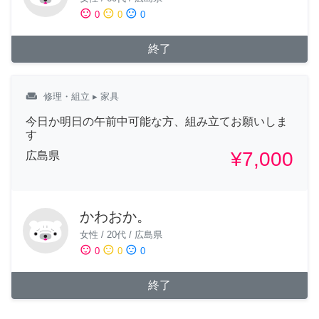
sentiment_satisfied
sentiment_neutral
sentiment_dissatisfied
0
0
0
終了
weekend
修理・組立
▸ 家具
今日か明日の午前中可能な方、組み立てお願いしま
す
¥7,000
広島県
かわおか。
女性
/
20代
/
広島県
sentiment_satisfied
sentiment_neutral
sentiment_dissatisfied
0
0
0
終了