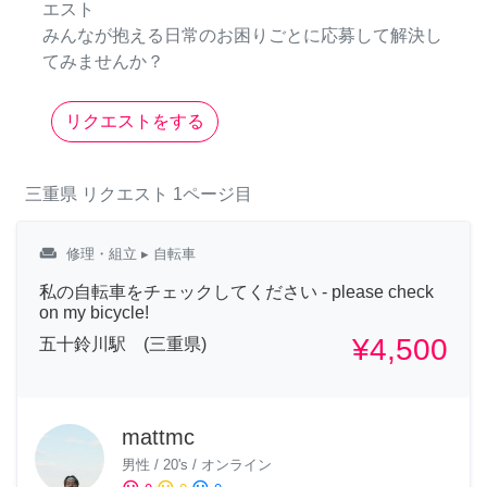
エスト
みんなが抱える日常のお困りごとに応募して解決し
てみませんか？
リクエストをする
三重県
リクエスト
1ページ目
weekend
修理・組立
▸ 自転車
私の自転車をチェックしてください - please check
on my bicycle!
¥4,500
五十鈴川駅 (三重県)
mattmc
男性
/
20's
/
オンライン