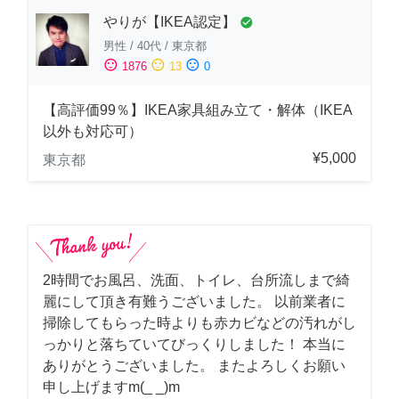
やりが【IKEA認定】
check_circle
男性
/
40代
/
東京都
sentiment_satisfied
sentiment_neutral
sentiment_dissatisfied
1876
13
0
【高評価99％】IKEA家具組み立て・解体（IKEA
以外も対応可）
¥5,000
東京都
2時間でお風呂、洗面、トイレ、台所流しまで綺
麗にして頂き有難うございました。 以前業者に
掃除してもらった時よりも赤カビなどの汚れがし
っかりと落ちていてびっくりしました！ 本当に
ありがとうございました。 またよろしくお願い
申し上げますm(_ _)m