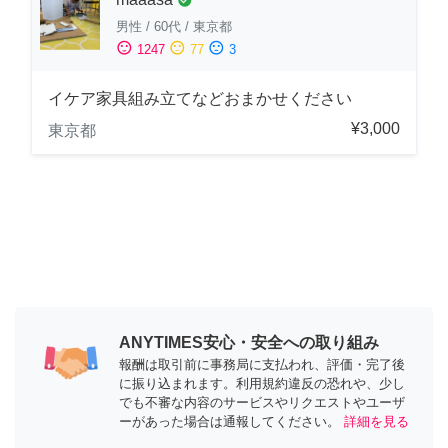
男性
/
60代
/
東京都
sentiment_satisfied
sentiment_neutral
sentiment_dissatisfied
1247
77
3
イケア家具組み立てなどおまかせください
¥3,000
東京都
ANYTIMES安心・安全への取り組み
報酬は取引前に事務局に支払われ、評価・完了後
に振り込まれます。利用規約違反の恐れや、少し
でも不審な内容のサービスやリクエストやユーザ
ーがあった場合は通報してください。
詳細を見る