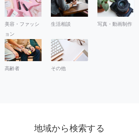
美容・ファッシ
生活相談
写真・動画制作
ョン
その他
高齢者
地域から検索する