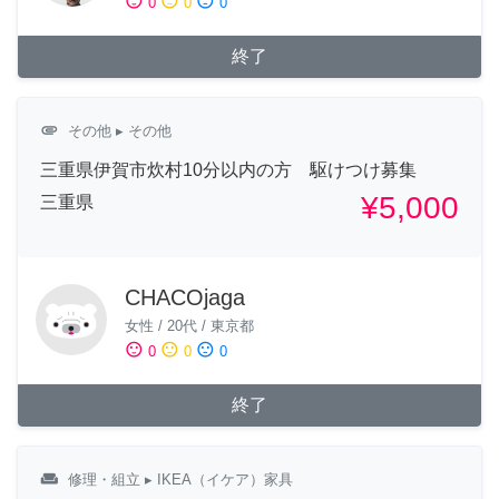
sentiment_satisfied
sentiment_neutral
sentiment_dissatisfied
0
0
0
終了
attachment
その他
▸ その他
三重県伊賀市炊村10分以内の方 駆けつけ募集
¥5,000
三重県
CHACOjaga
女性
/
20代
/
東京都
sentiment_satisfied
sentiment_neutral
sentiment_dissatisfied
0
0
0
終了
weekend
修理・組立
▸ IKEA（イケア）家具