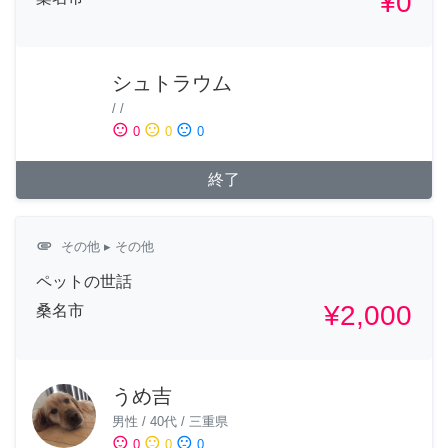
¥0
シュトラウム
/
/
sentiment_satisfied
sentiment_neutral
sentiment_dissatisfied
0
0
0
終了
attachment
その他
▸ その他
ペットの世話
¥2,000
桑名市
うめ吉
男性
/
40代
/
三重県
sentiment_satisfied
sentiment_neutral
sentiment_dissatisfied
0
0
0