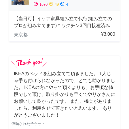
sentiment_satisfied
sentiment_neutral
sentiment_dissatisfied
1670
49
4
【当日可】イケア家具組み立て代行(組み立ての
プロが組み立てます)＊ワクチン3回目接種済み
¥3,000
東京都
IKEAのベッドを組み立てて頂きました。 1人じ
ゃ手も付けられなかったので、とても助かりまし
た。 IKEAの方にやって頂くよりも、お手頃な値
段でして頂け、取り掛かりも早くてやりがさんに
お願いして良かったです。 また、機会がありま
したら、利用させて頂きたいと思います。 あり
がとうございました！
依頼されたチケット