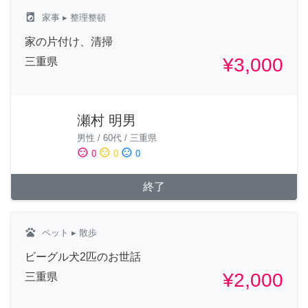
local_laundry_service
家事
▸ 整理整頓
家の片付け、清掃
¥3,000
三重県
瀬村 明男
男性
/
60代
/
三重県
sentiment_satisfied
sentiment_neutral
sentiment_dissatisfied
0
0
0
終了
pets
ペット
▸ 散歩
ビーグル犬2匹のお世話
¥2,000
三重県