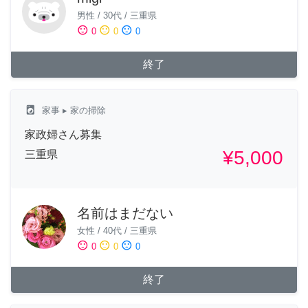
男性
/
30代
/
三重県
sentiment_satisfied
sentiment_neutral
sentiment_dissatisfied
0
0
0
終了
local_laundry_service
家事
▸ 家の掃除
家政婦さん募集
¥5,000
三重県
名前はまだない
女性
/
40代
/
三重県
sentiment_satisfied
sentiment_neutral
sentiment_dissatisfied
0
0
0
終了