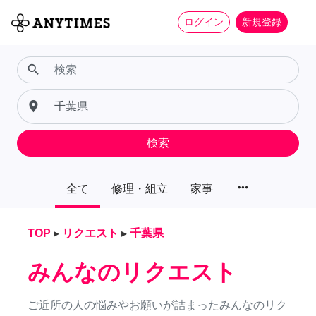
ログイン
新規登録
search
place
検索
more_horiz
全て
修理・組立
家事
TOP
▸
リクエスト
▸
千葉県
みんなのリクエスト
ご近所の人の悩みやお願いが詰まったみんなのリク