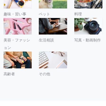
趣味・習い事
ペット
料理
美容・ファッシ
生活相談
写真・動画制作
ョン
その他
高齢者