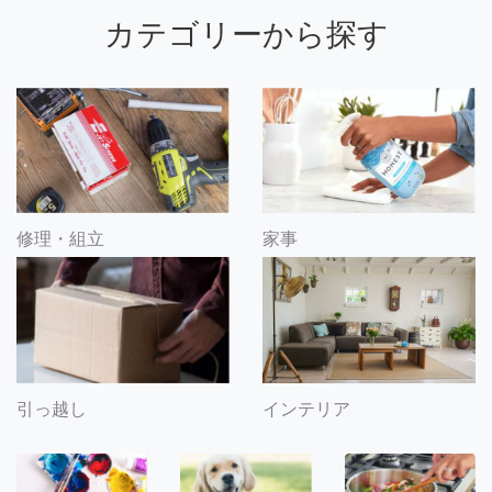
カテゴリーから探す
修理・組立
家事
引っ越し
インテリア