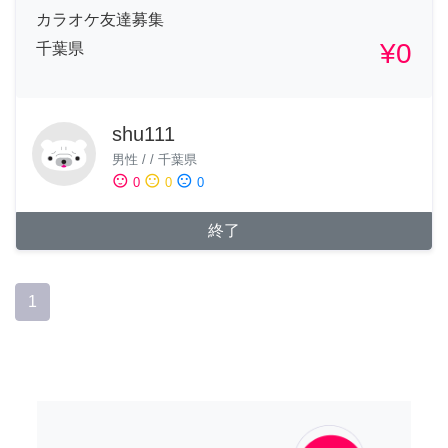
カラオケ友達募集
¥0
千葉県
shu111
男性
/
/
千葉県
sentiment_satisfied
sentiment_neutral
sentiment_dissatisfied
0
0
0
終了
1