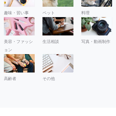
趣味・習い事
ペット
料理
美容・ファッシ
生活相談
写真・動画制作
ョン
その他
高齢者