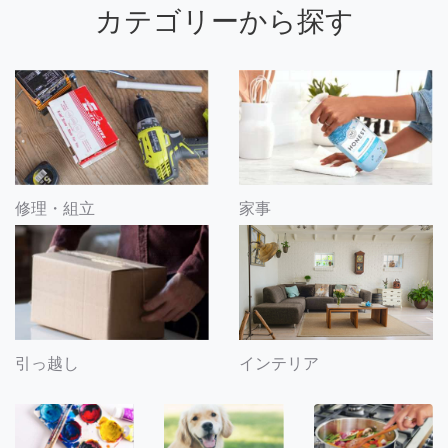
カテゴリーから探す
修理・組立
家事
引っ越し
インテリア