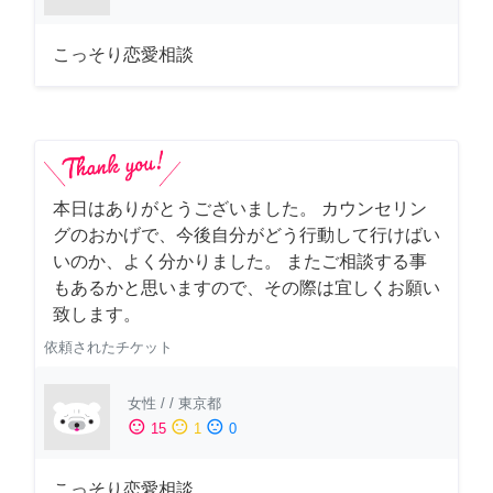
こっそり恋愛相談
本日はありがとうございました。 カウンセリン
グのおかげで、今後自分がどう行動して行けばい
いのか、よく分かりました。 またご相談する事
もあるかと思いますので、その際は宜しくお願い
致します。
依頼されたチケット
女性
/
/
東京都
sentiment_satisfied
sentiment_neutral
sentiment_dissatisfied
15
1
0
こっそり恋愛相談