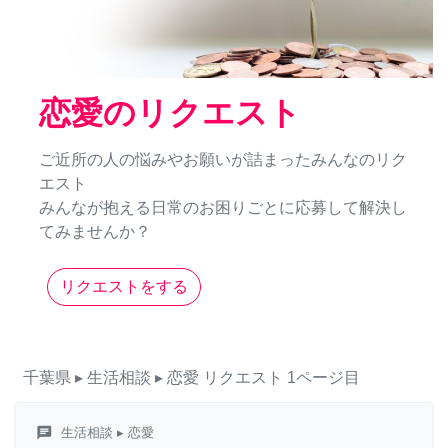
恋愛のリクエスト
ご近所の人の悩みやお願いが詰まったみんなのリク
エスト
みんなが抱える日常のお困りごとに応募して解決し
てみませんか？
リクエストをする
千葉県
▸ 生活相談
▸ 恋愛
リクエスト
1ページ目
chat
生活相談
▸ 恋愛