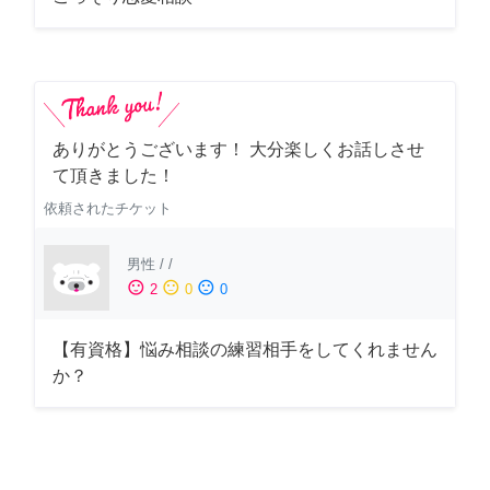
ありがとうございます！ 大分楽しくお話しさせ
て頂きました！
依頼されたチケット
男性
/
/
sentiment_satisfied
sentiment_neutral
sentiment_dissatisfied
2
0
0
【有資格】悩み相談の練習相手をしてくれません
か？