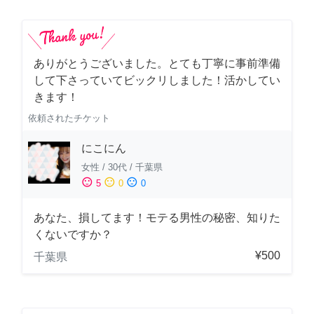
ありがとうございました。とても丁寧に事前準備
して下さっていてビックリしました！活かしてい
きます！
依頼されたチケット
にこにん
女性
/
30代
/
千葉県
sentiment_satisfied
sentiment_neutral
sentiment_dissatisfied
5
0
0
あなた、損してます！モテる男性の秘密、知りた
くないですか？
¥500
千葉県