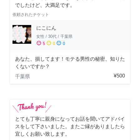
でしたけど、大満足です。
依頼されたチケット
にこにん
女性
/
30代
/
千葉県
sentiment_satisfied
sentiment_neutral
sentiment_dissatisfied
5
0
0
あなた、損してます！モテる男性の秘密、知りた
くないですか？
¥500
千葉県
とても丁寧に親身になってお話を聞いてアドバイ
スをして下さいました。またご縁がありましたら
宜しくお願い致します。