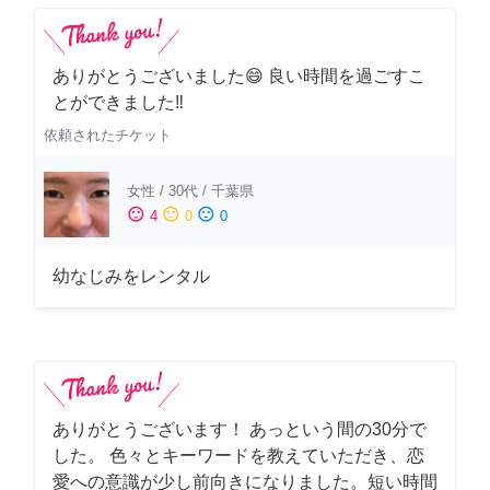
ありがとうございました😄 良い時間を過ごすこ
とができました‼️
依頼されたチケット
女性
/
30代
/
千葉県
sentiment_satisfied
sentiment_neutral
sentiment_dissatisfied
4
0
0
幼なじみをレンタル
ありがとうございます！ あっという間の30分で
した。 色々とキーワードを教えていただき、恋
愛への意識が少し前向きになりました。短い時間