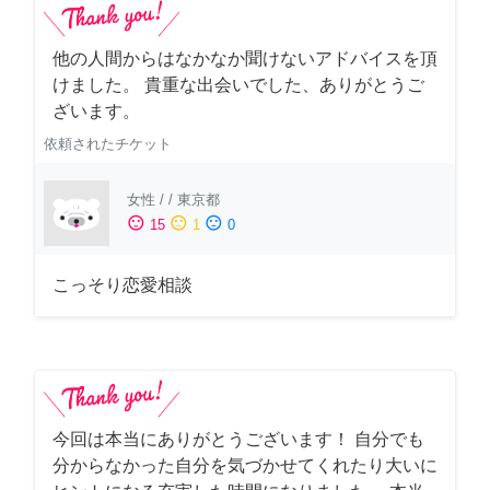
他の人間からはなかなか聞けないアドバイスを頂
けました。 貴重な出会いでした、ありがとうご
ざいます。
依頼されたチケット
女性
/
/
東京都
sentiment_satisfied
sentiment_neutral
sentiment_dissatisfied
15
1
0
こっそり恋愛相談
今回は本当にありがとうございます！ 自分でも
分からなかった自分を気づかせてくれたり大いに