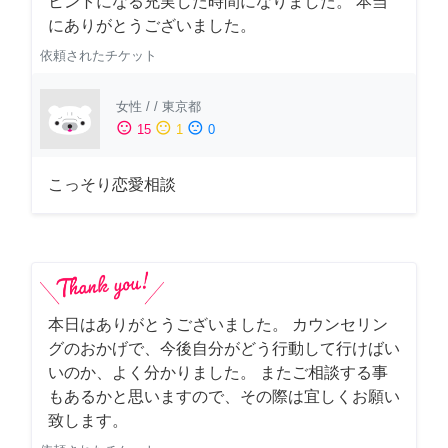
ヒントになる充実した時間になりました。 本当
にありがとうございました。
依頼されたチケット
女性
/
/
東京都
sentiment_satisfied
sentiment_neutral
sentiment_dissatisfied
15
1
0
こっそり恋愛相談
本日はありがとうございました。 カウンセリン
グのおかげで、今後自分がどう行動して行けばい
いのか、よく分かりました。 またご相談する事
もあるかと思いますので、その際は宜しくお願い
致します。