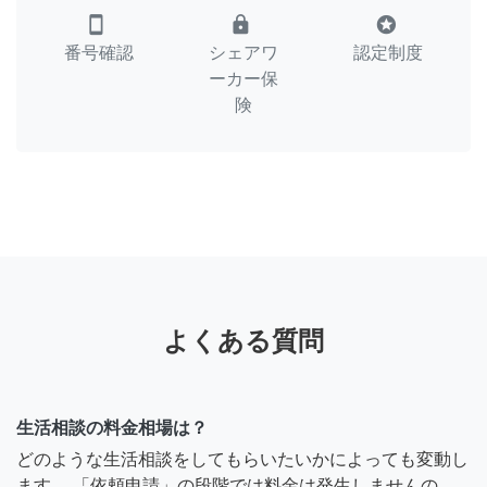
smartphone
lock
stars
番号確認
シェアワ
認定制度
ーカー保
険
よくある質問
生活相談の料金相場は？
どのような生活相談をしてもらいたいかによっても変動し
ます。 「依頼申請」の段階では料金は発生しませんの