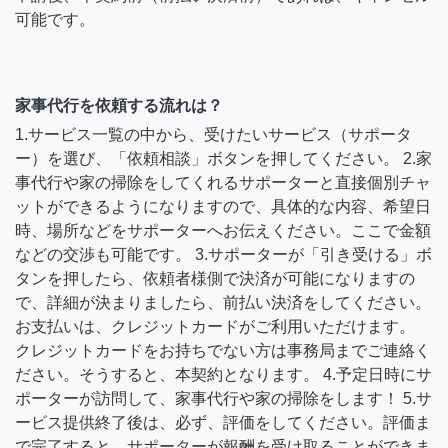
可能です。
家事代行を依頼する流れは？
1.サービス一覧の中から、受けたいサービス（サポータ
ー）を選び、「依頼相談」ボタンを押してください。 2.家
事代行や家の掃除をしてくれるサポーターと直接個別チャ
ットができるようになりますので、具体的な内容、希望日
時、場所などをサポーターへお伝えください。ここで金額
などの交渉も可能です。 3.サポーターが「引き受ける」ボ
タンを押したら、依頼者様側で決済が可能になりますの
で、詳細が決まりましたら、前払い決済をしてください。
お支払いは、クレジットカードがご利用いただけます。
クレジットカードをお持ちでない方は事務局までご連絡く
ださい。そうすると、本契約となります。 4.予定日時にサ
ポーターが訪問して、家事代行や家の掃除をします！ 5.サ
ービス提供終了後は、必ず、評価をしてください。評価ま
で完了すると、サポーターが報酬を受け取ることができま