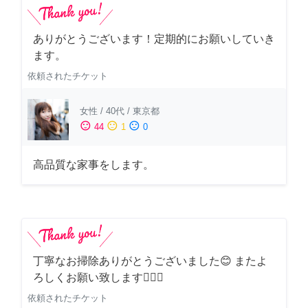
ありがとうございます！定期的にお願いしていき
ます。
依頼されたチケット
女性
/
40代
/
東京都
sentiment_satisfied
sentiment_neutral
sentiment_dissatisfied
44
1
0
高品質な家事をします。
丁寧なお掃除ありがとうございました😊 またよ
ろしくお願い致します🙆‍♀️✨
依頼されたチケット