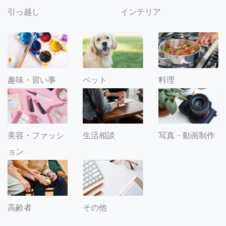
引っ越し
インテリア
趣味・習い事
ペット
料理
美容・ファッシ
生活相談
写真・動画制作
ョン
その他
高齢者