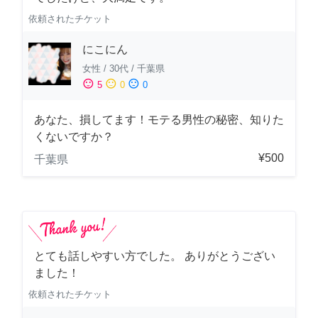
依頼されたチケット
にこにん
女性
/
30代
/
千葉県
sentiment_satisfied
sentiment_neutral
sentiment_dissatisfied
5
0
0
あなた、損してます！モテる男性の秘密、知りた
くないですか？
¥500
千葉県
とても話しやすい方でした。 ありがとうござい
ました！
依頼されたチケット