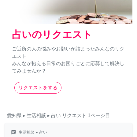
占いのリクエスト
ご近所の人の悩みやお願いが詰まったみんなのリク
エスト
みんなが抱える日常のお困りごとに応募して解決し
てみませんか？
リクエストをする
愛知県
▸ 生活相談
▸ 占い
リクエスト
1ページ目
chat
生活相談
▸ 占い