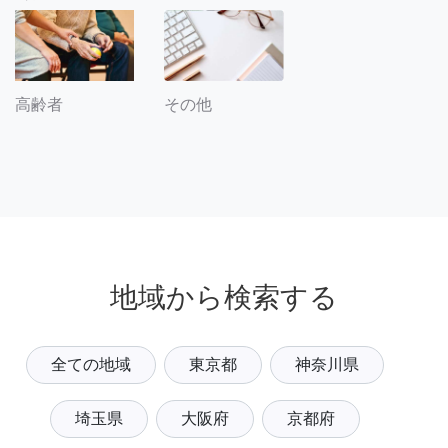
その他
高齢者
地域から検索する
全ての地域
東京都
神奈川県
埼玉県
大阪府
京都府