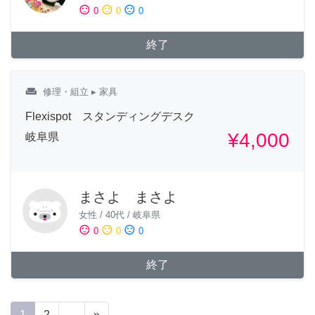
sentiment_satisfied
sentiment_neutral
sentiment_dissatisfied
0
0
0
終了
weekend
修理・組立
▸ 家具
Flexispot スタンディングデスク
¥4,000
岐阜県
まさよ まさよ
女性
/
40代
/
岐阜県
sentiment_satisfied
sentiment_neutral
sentiment_dissatisfied
0
0
0
終了
1
2
...
»