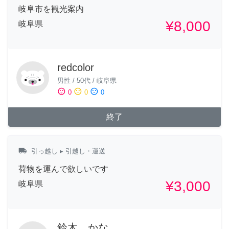
岐阜市を観光案内
¥8,000
岐阜県
redcolor
男性
/
50代
/
岐阜県
sentiment_satisfied
sentiment_neutral
sentiment_dissatisfied
0
0
0
終了
local_shipping
引っ越し
▸ 引越し・運送
荷物を運んで欲しいです
¥3,000
岐阜県
鈴木 かな