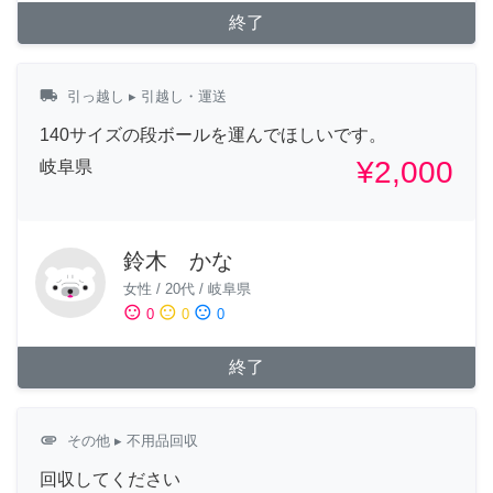
終了
local_shipping
引っ越し
▸ 引越し・運送
140サイズの段ボールを運んでほしいです。
¥2,000
岐阜県
鈴木 かな
女性
/
20代
/
岐阜県
sentiment_satisfied
sentiment_neutral
sentiment_dissatisfied
0
0
0
終了
attachment
その他
▸ 不用品回収
回収してください