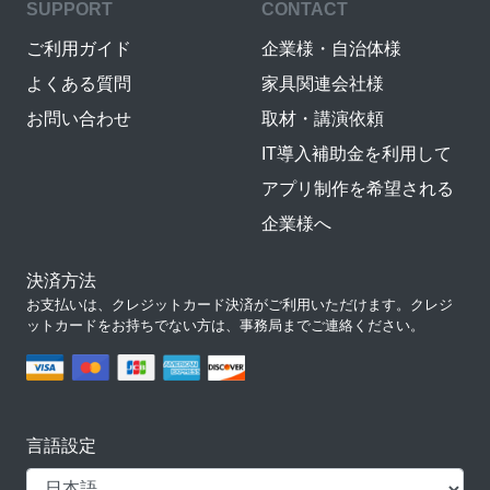
SUPPORT
CONTACT
ご利用ガイド
企業様・自治体様
よくある質問
家具関連会社様
お問い合わせ
取材・講演依頼
IT導入補助金を利用して
アプリ制作を希望される
企業様へ
決済方法
お支払いは、クレジットカード決済がご利用いただけます。クレジ
ットカードをお持ちでない方は、事務局までご連絡ください。
言語設定