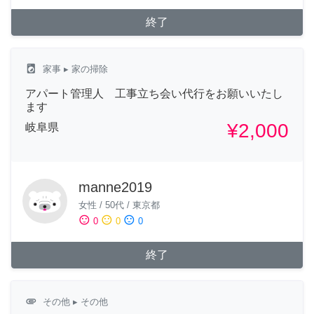
終了
local_laundry_service
家事
▸ 家の掃除
アパート管理人 工事立ち会い代行をお願いいたし
ます
¥2,000
岐阜県
manne2019
女性
/
50代
/
東京都
sentiment_satisfied
sentiment_neutral
sentiment_dissatisfied
0
0
0
終了
attachment
その他
▸ その他