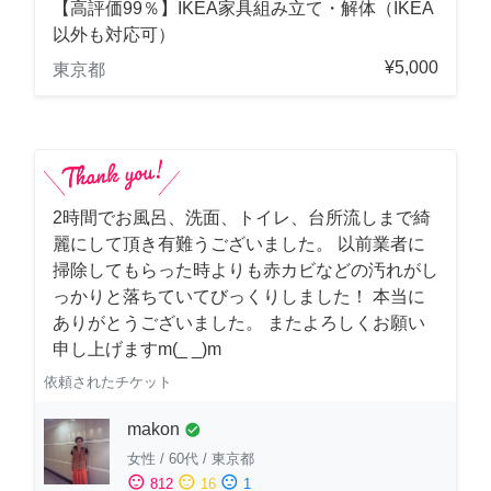
【高評価99％】IKEA家具組み立て・解体（IKEA
以外も対応可）
¥5,000
東京都
2時間でお風呂、洗面、トイレ、台所流しまで綺
麗にして頂き有難うございました。 以前業者に
掃除してもらった時よりも赤カビなどの汚れがし
っかりと落ちていてびっくりしました！ 本当に
ありがとうございました。 またよろしくお願い
申し上げますm(_ _)m
依頼されたチケット
makon
check_circle
女性
/
60代
/
東京都
sentiment_satisfied
sentiment_neutral
sentiment_dissatisfied
812
16
1