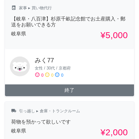
local_laundry_service
家事
▸ 買い物代行
【岐阜・八百津】杉原千畝記念館でお土産購入・郵
送をお願いできる方
¥5,000
岐阜県
みく77
女性
/
30代
/
京都府
sentiment_satisfied
sentiment_neutral
sentiment_dissatisfied
0
0
0
終了
local_shipping
引っ越し
▸ 倉庫・トランクルーム
荷物を預かって欲しいです
¥2,000
岐阜県