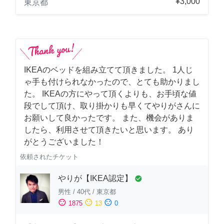
¥3,000
東京都
IKEAのベッドを組み立てて頂きました。 1人じ
ゃ手も付けられなかったので、とても助かりまし
た。 IKEAの方にやって頂くよりも、お手頃な値
段でして頂け、取り掛かりも早くてやりがさんに
お願いして良かったです。 また、機会がありま
したら、利用させて頂きたいと思います。 あり
がとうございました！
依頼されたチケット
やりが【IKEA認定】
check_circle
男性
/
40代
/
東京都
sentiment_satisfied
sentiment_neutral
sentiment_dissatisfied
1875
13
0