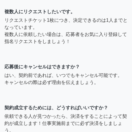
複数人にリクエストしたいです。
リクエストチケット1枚につき、決定できるのは1人までと
なっています。
複数人に依頼したい場合は、応募者をお気に入り登録して
指名リクエストをしましょう！
応募後にキャンセルはできますか？
はい、契約前であれば、いつでもキャンセル可能です。
キャンセルの際は必ず理由を伝えましょう。
契約成立するためには、どうすればいいですか？
依頼できる人が見つかったら、決済をすることによって契
約が成立します！仕事実施前までに必ず決済をしましょ
う。