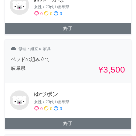
女性
/
20代
/
岐阜県
sentiment_satisfied
sentiment_neutral
sentiment_dissatisfied
0
0
0
終了
weekend
修理・組立
▸ 家具
ベッドの組み立て
¥3,500
岐阜県
ゆづポン
女性
/
20代
/
岐阜県
sentiment_satisfied
sentiment_neutral
sentiment_dissatisfied
0
0
0
終了