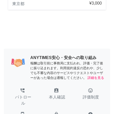
¥3,000
東京都
ANYTIMES安心・安全への取り組み
報酬は取引前に事務局に支払われ、評価・完了後
に振り込まれます。利用規約違反の恐れや、少し
でも不審な内容のサービスやリクエストやユーザ
ーがあった場合は通報してください。
詳細を見る
perm_phone_msg
assignment_ind
tag_faces
パトロー
本人確認
評価制度
ル