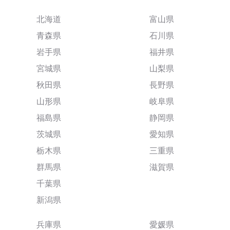
北海道
富山県
青森県
石川県
岩手県
福井県
宮城県
山梨県
秋田県
長野県
山形県
岐阜県
福島県
静岡県
茨城県
愛知県
栃木県
三重県
群馬県
滋賀県
千葉県
新潟県
兵庫県
愛媛県