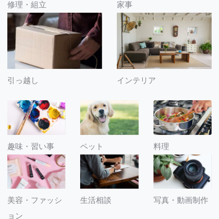
修理・組立
家事
引っ越し
インテリア
趣味・習い事
ペット
料理
美容・ファッシ
生活相談
写真・動画制作
ョン