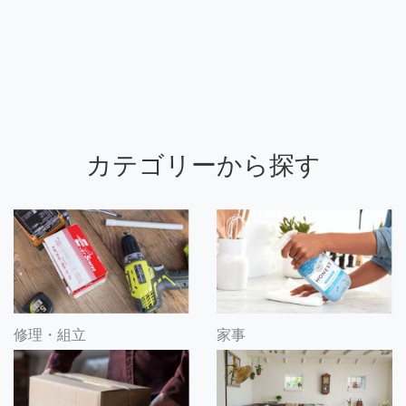
カテゴリーから探す
修理・組立
家事