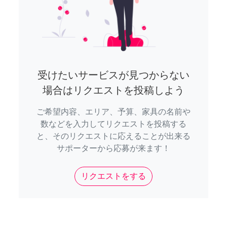
受けたいサービスが見つからない
場合はリクエストを投稿しよう
ご希望内容、エリア、予算、家具の名前や
数などを入力してリクエストを投稿する
と、そのリクエストに応えることが出来る
サポーターから応募が来ます！
リクエストをする