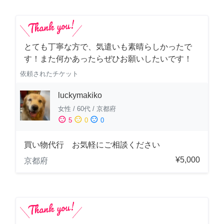
とても丁寧な方で、気遣いも素晴らしかったで
す！また何かあったらぜひお願いしたいです！
依頼されたチケット
luckymakiko
女性
/
60代
/
京都府
sentiment_satisfied
sentiment_neutral
sentiment_dissatisfied
5
0
0
買い物代行 お気軽にご相談ください
¥5,000
京都府