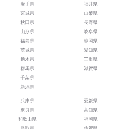
岩手県
福井県
宮城県
山梨県
秋田県
長野県
山形県
岐阜県
福島県
静岡県
茨城県
愛知県
栃木県
三重県
群馬県
滋賀県
千葉県
新潟県
兵庫県
愛媛県
奈良県
高知県
和歌山県
福岡県
鳥取県
佐賀県