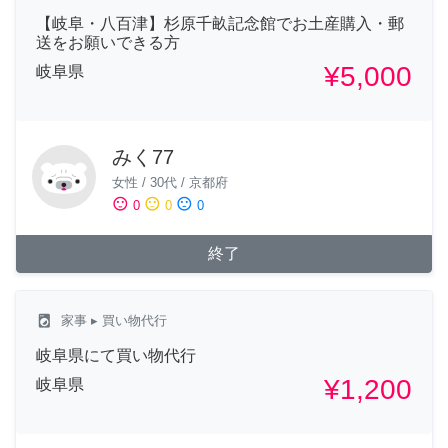
【岐阜・八百津】杉原千畝記念館でお土産購入・郵
送をお願いできる方
¥5,000
岐阜県
みく77
女性
/
30代
/
京都府
sentiment_satisfied
sentiment_neutral
sentiment_dissatisfied
0
0
0
終了
local_laundry_service
家事
▸ 買い物代行
岐阜県にて買い物代行
¥1,200
岐阜県