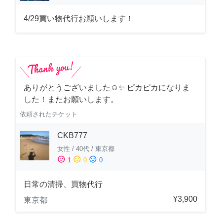
4/29買い物代行お願いします！
ありがとうございました☺️✨ ピカピカになりま
した！またお願いします。
依頼されたチケット
CKB777
女性
/
40代
/
東京都
sentiment_satisfied
sentiment_neutral
sentiment_dissatisfied
1
0
0
日常の清掃、買物代行
¥3,900
東京都