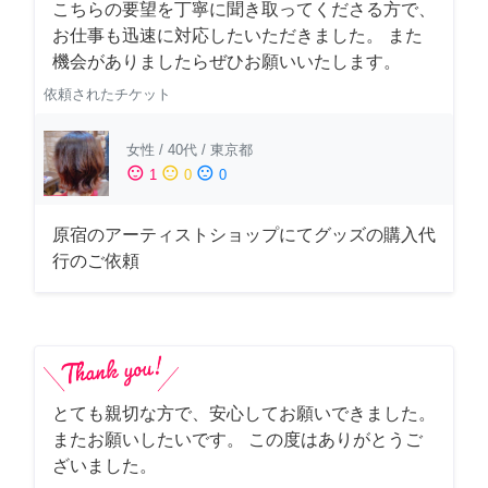
こちらの要望を丁寧に聞き取ってくださる方で、
お仕事も迅速に対応したいただきました。 また
機会がありましたらぜひお願いいたします。
依頼されたチケット
女性
/
40代
/
東京都
sentiment_satisfied
sentiment_neutral
sentiment_dissatisfied
1
0
0
原宿のアーティストショップにてグッズの購入代
行のご依頼
とても親切な方で、安心してお願いできました。
またお願いしたいです。 この度はありがとうご
ざいました。