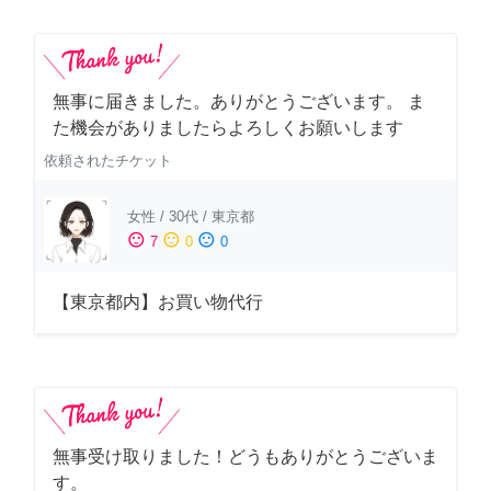
無事に届きました。ありがとうございます。 ま
た機会がありましたらよろしくお願いします
依頼されたチケット
女性
/
30代
/
東京都
sentiment_satisfied
sentiment_neutral
sentiment_dissatisfied
7
0
0
【東京都内】お買い物代行
無事受け取りました！どうもありがとうございま
す。