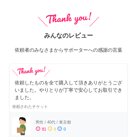
みんなのレビュー
依頼者のみなさまからサポーターへの感謝の言葉
依頼したものを全て購入して頂きありがとうござ
いました。やりとりが丁寧で安心してお取引でき
ました。
依頼されたチケット
男性
/
40代
/
東京都
sentiment_satisfied
sentiment_neutral
sentiment_dissatisfied
81
4
0