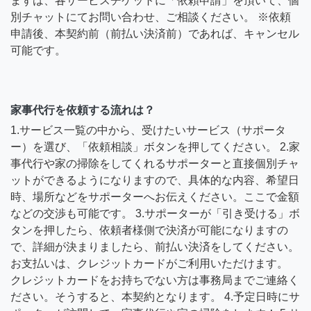
まずは、各サービスチケットに「依頼申請」を頂いて、個
別チャットにてお問い合わせ、ご相談ください。 ※依頼
申請後、本契約前（前払い決済前）であれば、キャンセル
可能です。
家事代行を依頼する流れは？
1.サービス一覧の中から、受けたいサービス（サポータ
ー）を選び、「依頼相談」ボタンを押してください。 2.家
事代行や家の掃除をしてくれるサポーターと直接個別チャ
ットができるようになりますので、具体的な内容、希望日
時、場所などをサポーターへお伝えください。ここで金額
などの交渉も可能です。 3.サポーターが「引き受ける」ボ
タンを押したら、依頼者様側で決済が可能になりますの
で、詳細が決まりましたら、前払い決済をしてください。
お支払いは、クレジットカードがご利用いただけます。
クレジットカードをお持ちでない方は事務局までご連絡く
ださい。そうすると、本契約となります。 4.予定日時にサ