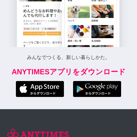
みんなでつくる、新しい暮らしかた。
ANYTIMESアプリをダウンロード