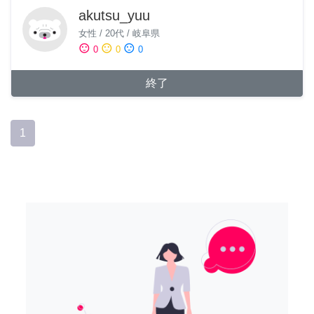
akutsu_yuu
女性
/
20代
/
岐阜県
sentiment_satisfied
sentiment_neutral
sentiment_dissatisfied
0
0
0
終了
1