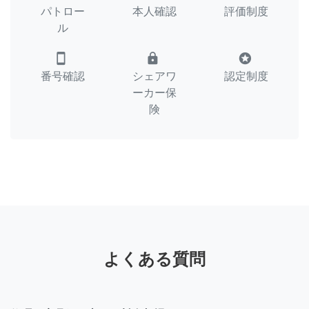
パトロー
本人確認
評価制度
ル
smartphone
lock
stars
番号確認
シェアワ
認定制度
ーカー保
険
よくある質問