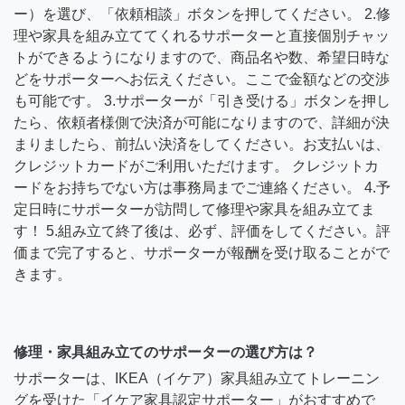
ー）を選び、「依頼相談」ボタンを押してください。 2.修
理や家具を組み立ててくれるサポーターと直接個別チャッ
トができるようになりますので、商品名や数、希望日時な
どをサポーターへお伝えください。ここで金額などの交渉
も可能です。 3.サポーターが「引き受ける」ボタンを押し
たら、依頼者様側で決済が可能になりますので、詳細が決
まりましたら、前払い決済をしてください。お支払いは、
クレジットカードがご利用いただけます。 クレジットカ
ードをお持ちでない方は事務局までご連絡ください。 4.予
定日時にサポーターが訪問して修理や家具を組み立てま
す！ 5.組み立て終了後は、必ず、評価をしてください。評
価まで完了すると、サポーターが報酬を受け取ることがで
きます。
修理・家具組み立てのサポーターの選び方は？
サポーターは、IKEA（イケア）家具組み立てトレーニン
グを受けた「イケア家具認定サポーター」がおすすめで