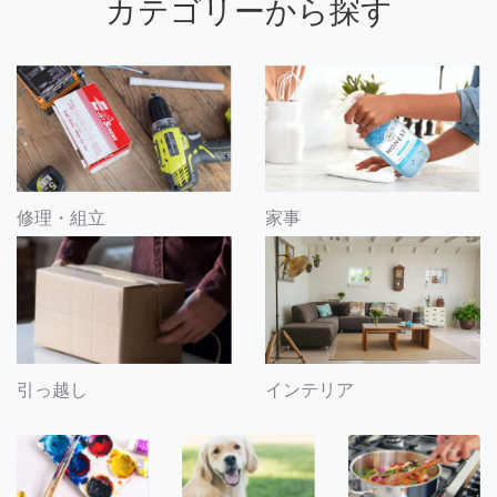
カテゴリーから探す
修理・組立
家事
引っ越し
インテリア