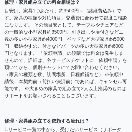
修理・家具組み立ての料金相場は？
目安は、家具1つあたり、約3500円～（諸経費込み）で
す。家具の種類や対応項目、交通費に合わせて都度ご相談
になります。 その他目安として、テーブルやチェアなど
の一般的な小型家具約3500円、引き出しや扉付きなど工
数の多い小型家具約4000円、ベッドなど大型家具約5000
円、収納やすのこ付きなどパーツの多い大型家具約6000
円となります。 「依頼申請」の段階では料金は発生しま
せんので、詳細は、各サービスチケットに「依頼申請」を
頂いてから、個別チャットにてお問い合わせください。
（家具の種類と数、訪問場所、日程候補など） ※依頼申
請後、本契約前（前払い決済前）であれば、キャンセル可
能です。 ※大きめの家具で組み立て2人以上推奨のものは
サポートをお願いされることもございます。
修理・家具組み立てを依頼する流れは？
1.サービス一覧の中から、受けたいサービス（サポータ