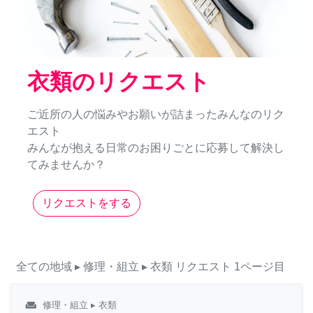
衣類のリクエスト
ご近所の人の悩みやお願いが詰まったみんなのリク
エスト
みんなが抱える日常のお困りごとに応募して解決し
てみませんか？
リクエストをする
全ての地域
▸ 修理・組立
▸ 衣類
リクエスト
1ページ目
weekend
修理・組立
▸ 衣類