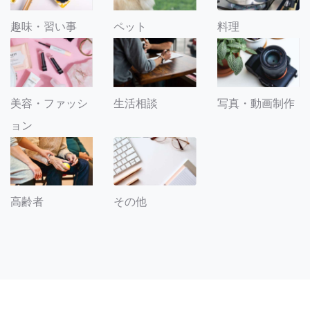
趣味・習い事
ペット
料理
美容・ファッシ
生活相談
写真・動画制作
ョン
その他
高齢者