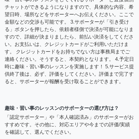
チャットができるようになりますので、具体的な内容、希
望日時、場所などをサポーターへお伝えください。ここで
金額などの交渉も可能です。 3.サポーターが「引き受け
る」ボタンを押したら、依頼者様側で決済が可能になりま
すので、詳細が決まりましたら、前払い決済をしてくださ
い。お支払いは、クレジットカードがご利用いただけま
す。 クレジットカードをお持ちでない方は事務局までご
連絡ください。そうすると、本契約となります。 4.予定日
時に趣味・習い事のレッスンを実施します！ 5.サービス提
供終了後は、必ず、評価をしてください。評価まで完了す
ると、サポーターが報酬を受け取ることができます。
趣味・習い事のレッスンのサポーターの選び方は？
「認定サポーター」や「本人確認済み」のサポーターがお
すすめです。その他に、対応エリアや今までの評価/実績
を確認して、選んでください。