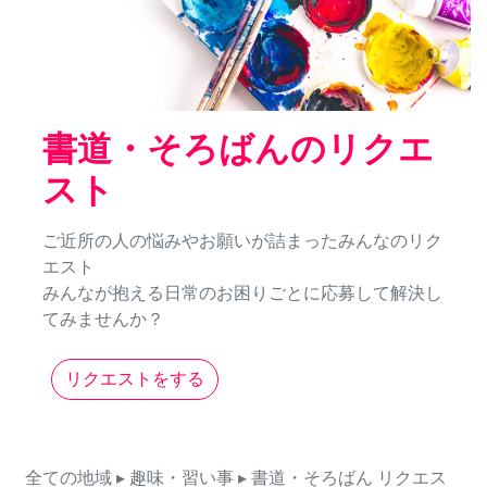
書道・そろばんのリクエ
スト
ご近所の人の悩みやお願いが詰まったみんなのリク
エスト
みんなが抱える日常のお困りごとに応募して解決し
てみませんか？
リクエストをする
全ての地域
▸ 趣味・習い事
▸ 書道・そろばん
リクエス