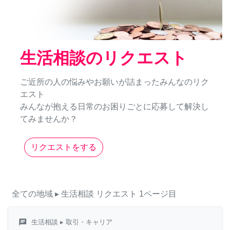
生活相談のリクエスト
ご近所の人の悩みやお願いが詰まったみんなのリク
エスト
みんなが抱える日常のお困りごとに応募して解決し
てみませんか？
リクエストをする
全ての地域
▸ 生活相談
リクエスト
1ページ目
chat
生活相談
▸ 取引・キャリア