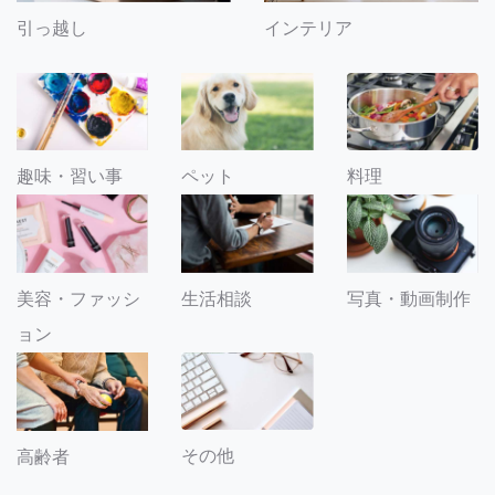
引っ越し
インテリア
趣味・習い事
ペット
料理
美容・ファッシ
生活相談
写真・動画制作
ョン
その他
高齢者