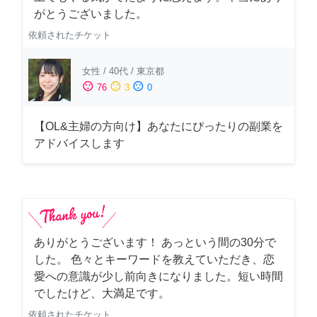
がとうございました。
依頼されたチケット
女性
/
40代
/
東京都
sentiment_satisfied
sentiment_neutral
sentiment_dissatisfied
76
3
0
【OL&主婦の方向け】あなたにぴったりの副業を
アドバイスします
ありがとうございます！ あっという間の30分で
した。 色々とキーワードを教えていただき、恋
愛への意識が少し前向きになりました。短い時間
でしたけど、大満足です。
依頼されたチケット