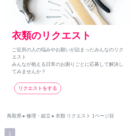
衣類のリクエスト
ご近所の人の悩みやお願いが詰まったみんなのリク
エスト
みんなが抱える日常のお困りごとに応募して解決し
てみませんか？
リクエストをする
鳥取県
▸ 修理・組立
▸ 衣類
リクエスト
1ページ目
1