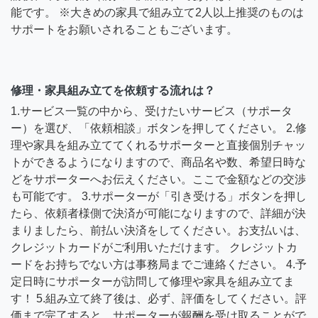
能です。 ※大きめの家具で組み立て2人以上推奨のものは
サポートをお願いされることもございます。
修理・家具組み立てを依頼する流れは？
1.サービス一覧の中から、受けたいサービス（サポータ
ー）を選び、「依頼相談」ボタンを押してください。 2.修
理や家具を組み立ててくれるサポーターと直接個別チャッ
トができるようになりますので、商品名や数、希望日時な
どをサポーターへお伝えください。ここで金額などの交渉
も可能です。 3.サポーターが「引き受ける」ボタンを押し
たら、依頼者様側で決済が可能になりますので、詳細が決
まりましたら、前払い決済をしてください。お支払いは、
クレジットカードがご利用いただけます。 クレジットカ
ードをお持ちでない方は事務局までご連絡ください。 4.予
定日時にサポーターが訪問して修理や家具を組み立てま
す！ 5.組み立て終了後は、必ず、評価をしてください。評
価まで完了すると、サポーターが報酬を受け取ることがで