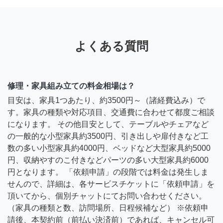
よくある質問
修理・家具組み立ての料金相場は？
目安は、家具1つあたり、約3500円～（諸経費込み）で
す。家具の種類や対応項目、交通費に合わせて都度ご相談
になります。 その他目安として、テーブルやチェアなど
の一般的な小型家具約3500円、引き出しや扉付きなど工
数の多い小型家具約4000円、ベッドなど大型家具約5000
円、収納やすのこ付きなどパーツの多い大型家具約6000
円となります。 「依頼申請」の段階では料金は発生しま
せんので、詳細は、各サービスチケットに「依頼申請」を
頂いてから、個別チャットにてお問い合わせください。
（家具の種類と数、訪問場所、日程候補など） ※依頼申
請後、本契約前（前払い決済前）であれば、キャンセル可