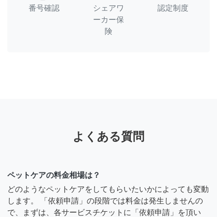
番号確認
シェアワ
認定制度
ーカー保
険
よくある質問
ペットケアの料金相場は？
どのようなペットケアをしてもらいたいかによっても変動
します。 「依頼申請」の段階では料金は発生しませんの
で、まずは、各サービスチケットに「依頼申請」を頂い