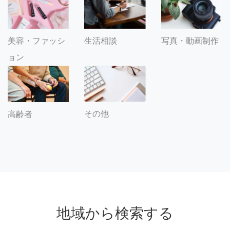
美容・ファッシ
生活相談
写真・動画制作
ョン
その他
高齢者
地域から検索する