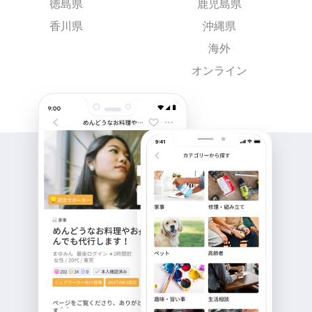
徳島県
鹿児島県
香川県
沖縄県
海外
オンライン