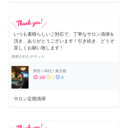
いつも素晴らしいご対応で、丁寧なサロン清掃を
頂き、ありがとうございます！引き続き、どうぞ
宜しくお願い致します！
依頼されたチケット
男性
/
40代
/
東京都
sentiment_satisfied
sentiment_neutral
sentiment_dissatisfied
150
1
0
サロン定期清掃