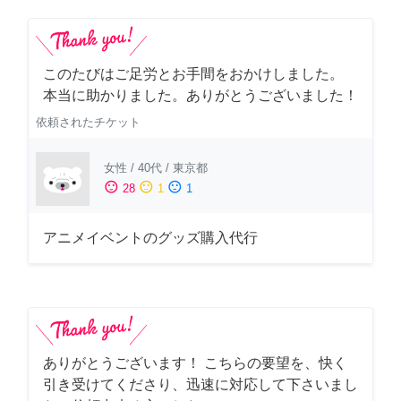
このたびはご足労とお手間をおかけしました。
本当に助かりました。ありがとうございました！
依頼されたチケット
女性
/
40代
/
東京都
sentiment_satisfied
sentiment_neutral
sentiment_dissatisfied
28
1
1
アニメイベントのグッズ購入代行
ありがとうございます！ こちらの要望を、快く
引き受けてくださり、迅速に対応して下さいまし