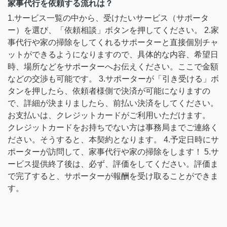
家事代行を依頼する流れは？
1.サービス一覧の中から、受けたいサービス（サポータ
ー）を選び、「依頼相談」ボタンを押してください。 2.家
事代行や家の掃除をしてくれるサポーターと直接個別チャ
ットができるようになりますので、具体的な内容、希望日
時、場所などをサポーターへお伝えください。ここで金額
などの交渉も可能です。 3.サポーターが「引き受ける」ボ
タンを押したら、依頼者様側で決済が可能になりますの
で、詳細が決まりましたら、前払い決済をしてください。
お支払いは、クレジットカードがご利用いただけます。
クレジットカードをお持ちでない方は事務局までご連絡く
ださい。そうすると、本契約となります。 4.予定日時にサ
ポーターが訪問して、家事代行や家の掃除をします！ 5.サ
ービス提供終了後は、必ず、評価をしてください。評価ま
で完了すると、サポーターが報酬を受け取ることができま
す。