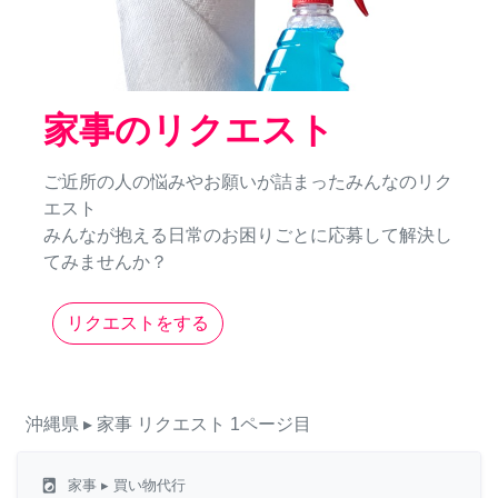
家事のリクエスト
ご近所の人の悩みやお願いが詰まったみんなのリク
エスト
みんなが抱える日常のお困りごとに応募して解決し
てみませんか？
リクエストをする
沖縄県
▸ 家事
リクエスト
1ページ目
local_laundry_service
家事
▸ 買い物代行