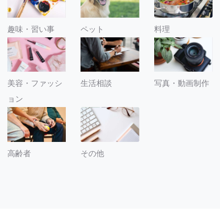
趣味・習い事
ペット
料理
美容・ファッシ
生活相談
写真・動画制作
ョン
その他
高齢者