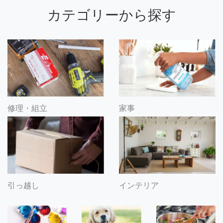
カテゴリーから探す
修理・組立
家事
引っ越し
インテリア