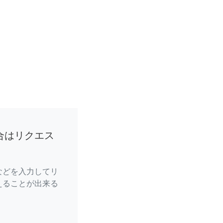
合はリクエス
などを入力してリ
えることが出来る