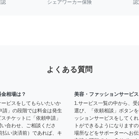
確認
シェアワーカー保険
認
よくある質問
料金相場は？
美容・ファッションサービス
サービスをしてもらいたいか
1.サービス一覧の中から、
申請」の段階では料金は発生
選び、「依頼相談」ボタンを
ビスチケットに「依頼申請」
ッションサービスをしてくれ
問い合わせ、ご相談くださ
トができるようになりますの
前払い決済前）であれば、キ
場所などをサポーターへお伝