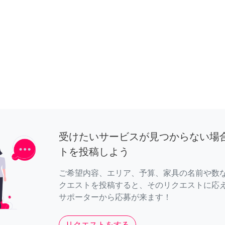
受けたいサービスが見つからない場
トを投稿しよう
ご希望内容、エリア、予算、家具の名前や数
クエストを投稿すると、そのリクエストに応
サポーターから応募が来ます！
リクエストをする