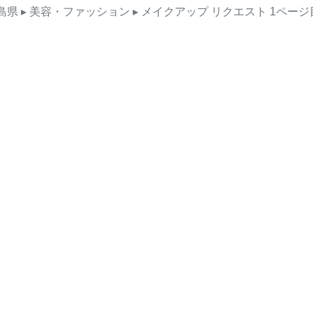
島県
▸ 美容・ファッション
▸ メイクアップ
リクエスト
1ページ