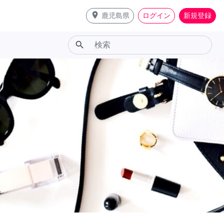
place
鹿児島県
ログイン
新規登録
search