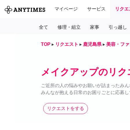
マイページ
サービス
リクエ
全て
修理・組立
家事
引っ越し
TOP
▸
リクエスト
▸
鹿児島県
▸
美容・ファ
メイクアップのリク
ご近所の人の悩みやお願いが詰まったみん
みんなが抱える日常のお困りごとに応募し
リクエストをする