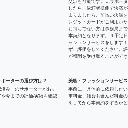
交渉も可能です。 3.サポ
したら、依頼者様側で決済が
まりましたら、前払い決済を
レジットカードがご利用いた
お持ちでない方は事務局まで
本契約となります。 4.予
ッションサービスをします！ 
ず、評価をしてください。評
が報酬を受け取ることができ
サポーターの選び方は？
美容・ファッションサービス
認済み」のサポーターがおす
事前に、具体的に依頼したい
や今までの評価/実績を確認
車料金、雑費も含んだ料金の
をしてから本契約をするかど