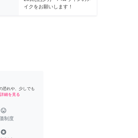
イクをお願いします！
の恐れや、少しでも
詳細を見る
tag_faces
価制度
stars