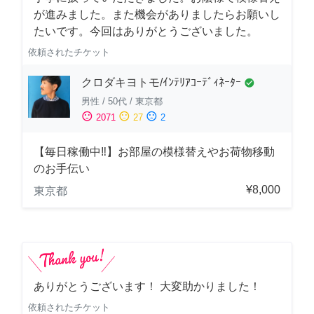
が進みました。また機会がありましたらお願いし
たいです。今回はありがとうございました。
依頼されたチケット
クロダキヨトモ/ｲﾝﾃﾘｱｺｰﾃﾞｨﾈｰﾀｰ
check_circle
男性
/
50代
/
東京都
sentiment_satisfied
sentiment_neutral
sentiment_dissatisfied
2071
27
2
【毎日稼働中‼︎】お部屋の模様替えやお荷物移動
のお手伝い
¥8,000
東京都
ありがとうございます！ 大変助かりました！
依頼されたチケット