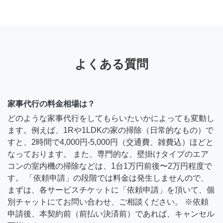
よくある質問
家事代行の料金相場は？
どのような家事代行をしてもらいたいかによっても変動し
ます。例えば、1Rや1LDKの家の掃除（日常的なもの）で
すと、2時間で4,000円-5,000円（交通費、雑費込）ほどと
なっております。 また、専門的な、壁掛けタイプのエア
コンの室内機の掃除などは、1台1万円前後〜2万円程度で
す。 「依頼申請」の段階では料金は発生しませんので、
まずは、各サービスチケットに「依頼申請」を頂いて、個
別チャットにてお問い合わせ、ご相談ください。 ※依頼
申請後、本契約前（前払い決済前）であれば、キャンセル