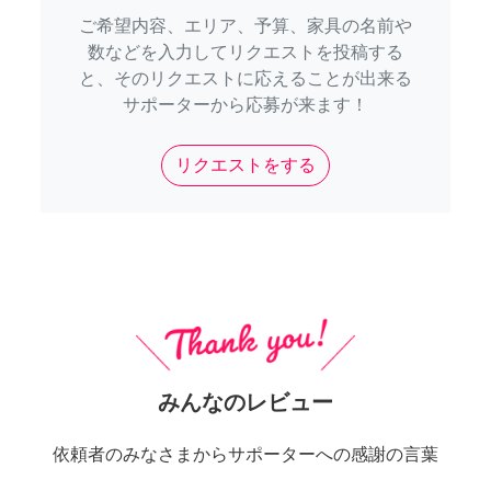
ご希望内容、エリア、予算、家具の名前や
数などを入力してリクエストを投稿する
と、そのリクエストに応えることが出来る
サポーターから応募が来ます！
リクエストをする
みんなのレビュー
依頼者のみなさまからサポーターへの感謝の言葉