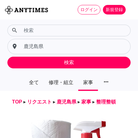
ログイン
新規登録
search
place
検索
more_horiz
全て
修理・組立
家事
TOP
▸
リクエスト
▸
鹿児島県
▸
家事
▸
整理整頓