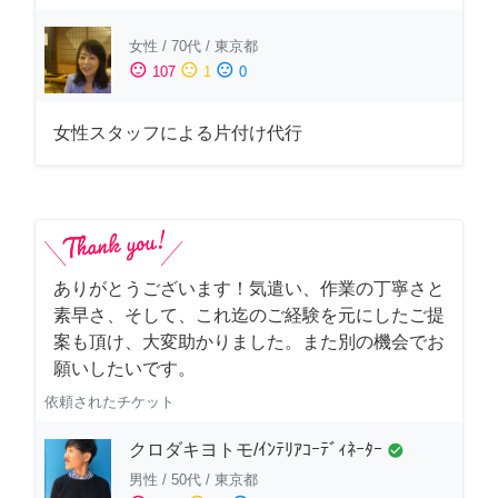
女性
/
70代
/
東京都
sentiment_satisfied
sentiment_neutral
sentiment_dissatisfied
107
1
0
女性スタッフによる片付け代行
ありがとうございます！気遣い、作業の丁寧さと
素早さ、そして、これ迄のご経験を元にしたご提
案も頂け、大変助かりました。また別の機会でお
願いしたいです。
依頼されたチケット
クロダキヨトモ/ｲﾝﾃﾘｱｺｰﾃﾞｨﾈｰﾀｰ
check_circle
男性
/
50代
/
東京都