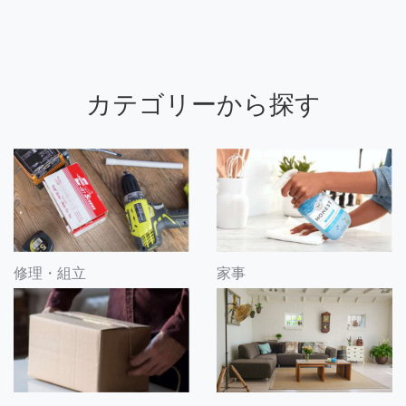
カテゴリーから探す
修理・組立
家事