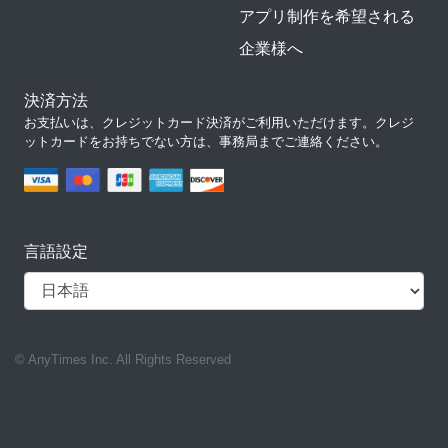
アプリ制作を希望される
企業様へ
決済方法
お支払いは、クレジットカード決済がご利用いただけます。クレジ
ットカードをお持ちでない方は、事務局までご連絡ください。
言語設定
© AnyTimes Inc. All Rights Reserved