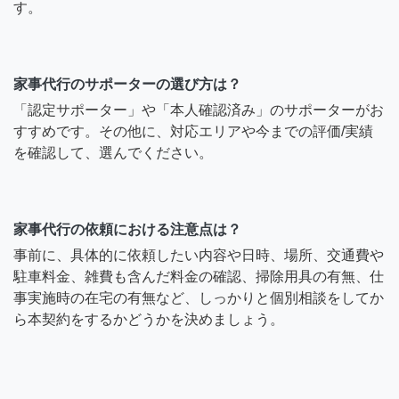
す。
家事代行のサポーターの選び方は？
「認定サポーター」や「本人確認済み」のサポーターがお
すすめです。その他に、対応エリアや今までの評価/実績
を確認して、選んでください。
家事代行の依頼における注意点は？
事前に、具体的に依頼したい内容や日時、場所、交通費や
駐車料金、雑費も含んだ料金の確認、掃除用具の有無、仕
事実施時の在宅の有無など、しっかりと個別相談をしてか
ら本契約をするかどうかを決めましょう。