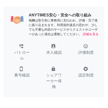
ANYTIMES安心・安全への取り組み
報酬は取引前に事務局に支払われ、評価・完了後
に振り込まれます。利用規約違反の恐れや、少し
でも不審な内容のサービスやリクエストやユーザ
ーがあった場合は通報してください。
詳細を見る
perm_phone_msg
assignment_ind
tag_faces
パトロー
本人確認
評価制度
ル
smartphone
lock
stars
番号確認
シェアワ
認定制度
ーカー保
険