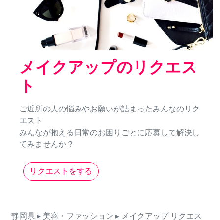
メイクアップのリクエス
ト
ご近所の人の悩みやお願いが詰まったみんなのリク
エスト
みんなが抱える日常のお困りごとに応募して解決し
てみませんか？
リクエストをする
静岡県
▸ 美容・ファッション
▸ メイクアップ
リクエス