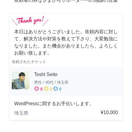
依頼者のみなさまからサポーターへの感謝の言葉
本日はありがとうございました。依頼内容に対し
て、解決方法や対策を教えて下さり、大変勉強に
なりました。また機会がありましたら、よろしく
お願い致します。
依頼されたチケット
Toshi Seito
男性
/
40代
/
埼玉県
sentiment_satisfied
sentiment_neutral
sentiment_dissatisfied
8
0
0
WordPressに関するお手伝いします。
¥10,000
埼玉県