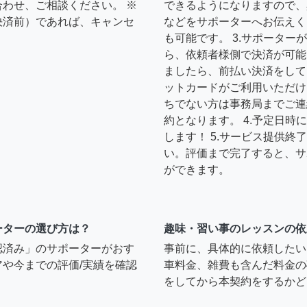
わせ、ご相談ください。 ※
できるようになりますので、
決済前）であれば、キャンセ
などをサポーターへお伝えく
も可能です。 3.サポータ
ら、依頼者様側で決済が可能
ましたら、前払い決済をして
ットカードがご利用いただけ
ちでない方は事務局までご連
約となります。 4.予定日
します！ 5.サービス提供
い。評価まで完了すると、サ
ができます。
ーターの選び方は？
趣味・習い事のレッスンの依
認済み」のサポーターがおす
事前に、具体的に依頼したい
や今までの評価/実績を確認
車料金、雑費も含んだ料金の
をしてから本契約をするかど