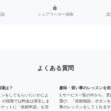
lock
確認
シェアワーカー保険
認
よくある質問
相場は？
趣味・習い事のレッスンを依
スンをしてもらいたいかによ
1.サービス一覧の中から、
」の段階では料金は発生しま
選び、「依頼相談」ボタンを
チケットに「依頼申請」を頂
事のレッスンをしてくれるサ