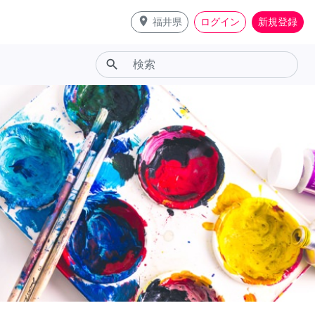
place
福井県
ログイン
新規登録
search