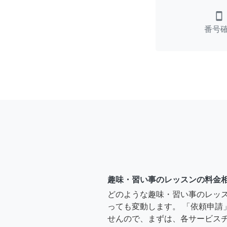
smartphone
番号
趣味・習い事のレッスンの料金
どのような趣味・習い事のレッ
っても変動します。 「依頼申請
せんので、まずは、各サービス