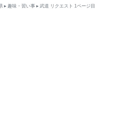
県
▸ 趣味・習い事
▸ 武道
リクエスト
1ページ目