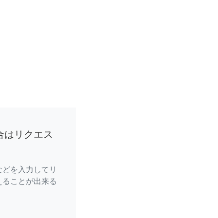
合はリクエス
などを入力してリ
えることが出来る