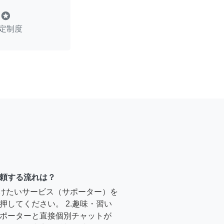
stars
定制度
頼する流れは？
受けたいサービス（サポーター）を
押してください。 2.趣味・習い
ポーターと直接個別チャットが