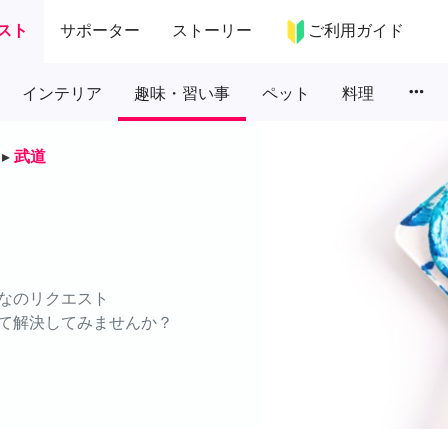
スト
サポーター
ストーリー
ご利用ガイド
more_horiz
インテリア
趣味・習い事
ペット
料理
▸
武道
なのリクエスト
て解決してみませんか？