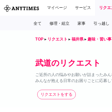
マイページ
サービス
リクエ
全て
修理・組立
家事
引っ越し
TOP
▸
リクエスト
▸
福井県
▸
趣味・習い事
武道のリクエスト
ご近所の人の悩みやお願いが詰まったみん
みんなが抱える日常のお困りごとに応募し
リクエストをする