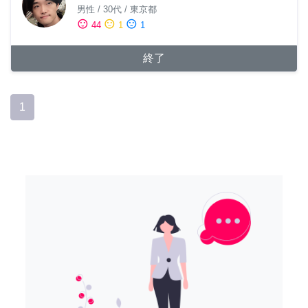
男性
/
30代
/
東京都
sentiment_satisfied
sentiment_neutral
sentiment_dissatisfied
44
1
1
終了
1