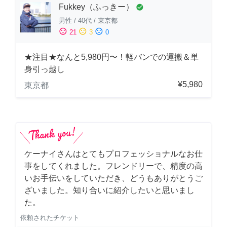
Fukkey（ふっきー）
check_circle
男性
/
40代
/
東京都
sentiment_satisfied
sentiment_neutral
sentiment_dissatisfied
21
3
0
★注目★なんと5,980円〜！軽バンでの運搬＆単
身引っ越し
¥5,980
東京都
ケーナイさんはとてもプロフェッショナルなお仕
事をしてくれました。フレンドリーで、精度の高
いお手伝いをしていただき、どうもありがとうご
ざいました。知り合いに紹介したいと思いまし
た。
依頼されたチケット