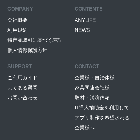
COMPANY
CONTENTS
会社概要
ANYLIFE
利用規約
NEWS
特定商取引に基づく表記
個人情報保護方針
SUPPORT
CONTACT
ご利用ガイド
企業様・自治体様
よくある質問
家具関連会社様
お問い合わせ
取材・講演依頼
IT導入補助金を利用して
アプリ制作を希望される
企業様へ