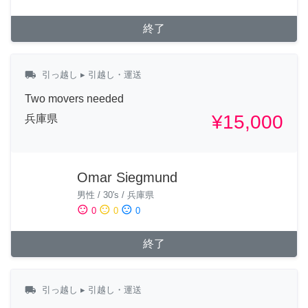
終了
local_shipping
引っ越し
▸ 引越し・運送
Two movers needed
¥15,000
兵庫県
Omar Siegmund
男性
/
30's
/
兵庫県
sentiment_satisfied
sentiment_neutral
sentiment_dissatisfied
0
0
0
終了
local_shipping
引っ越し
▸ 引越し・運送