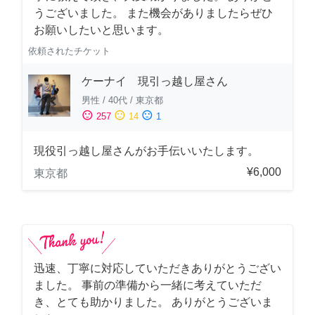
うございました。 また機会がありましたらぜひ
お願いしたいと思います。
依頼されたチケット
ケーナイ 現引っ越し屋さん
男性
/
40代
/
東京都
sentiment_satisfied
sentiment_neutral
sentiment_dissatisfied
257
14
1
現役引っ越し屋さんがお手伝いいたします。
¥6,000
東京都
迅速、丁寧に対応していただきありがとうござい
ました。 事前の準備から一緒に考えていただ
き、とても助かりました。 ありがとうございま