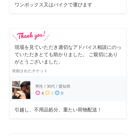
ワンボックス又はバイクで運びます
現場を見ていただき適切なアドバイス相談にのっ
ていただきとても助かりました。 ご親切にあり
がとうございました。
依頼されたチケット
男性
/
30代
/
愛知県
sentiment_satisfied
sentiment_neutral
sentiment_dissatisfied
4
0
0
引越し、不用品処分、重たい荷物配送！