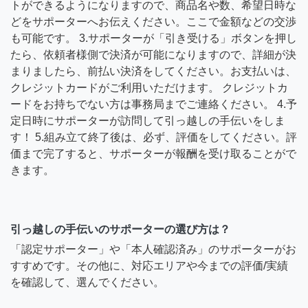
トができるようになりますので、商品名や数、希望日時な
どをサポーターへお伝えください。ここで金額などの交渉
も可能です。 3.サポーターが「引き受ける」ボタンを押し
たら、依頼者様側で決済が可能になりますので、詳細が決
まりましたら、前払い決済をしてください。お支払いは、
クレジットカードがご利用いただけます。 クレジットカ
ードをお持ちでない方は事務局までご連絡ください。 4.予
定日時にサポーターが訪問して引っ越しの手伝いをしま
す！ 5.組み立て終了後は、必ず、評価をしてください。評
価まで完了すると、サポーターが報酬を受け取ることがで
きます。
引っ越しの手伝いのサポーターの選び方は？
「認定サポーター」や「本人確認済み」のサポーターがお
すすめです。その他に、対応エリアや今までの評価/実績
を確認して、選んでください。