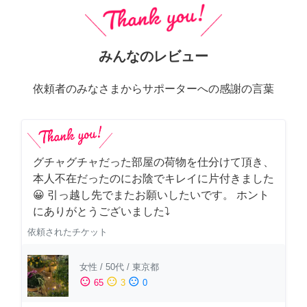
みんなのレビュー
依頼者のみなさまからサポーターへの感謝の言葉
グチャグチャだった部屋の荷物を仕分けて頂き、
本人不在だったのにお陰でキレイに片付きました
😀 引っ越し先でまたお願いしたいです。 ホント
にありがとうございました⤵
依頼されたチケット
女性
/
50代
/
東京都
sentiment_satisfied
sentiment_neutral
sentiment_dissatisfied
65
3
0