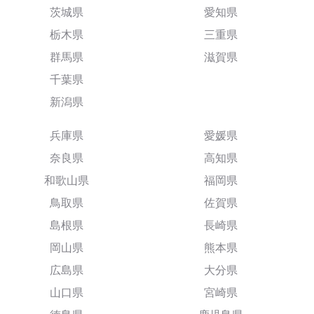
茨城県
愛知県
栃木県
三重県
群馬県
滋賀県
千葉県
新潟県
兵庫県
愛媛県
奈良県
高知県
和歌山県
福岡県
鳥取県
佐賀県
島根県
長崎県
岡山県
熊本県
広島県
大分県
山口県
宮崎県