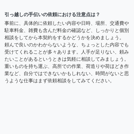
引っ越しの手伝いの依頼における注意点は？
事前に、具体的に依頼したい内容や日時、場所、交通費や
駐車料金、雑費も含んだ料金の確認など、しっかりと個別
相談をしてから本契約をするかどうかを決めましょう。
頼んで良いのかわからないような、ちょっとした内容でも
受けてくれることが多々あります。人手が足りない、頼み
たいことがあるというときは気軽に相談してみましょう。
重いものを持ち運ぶ、高所での作業、荷造りや荷ほどき作
業など、自分ではできないかもしれない、時間がないと思
うような仕事はまず依頼相談をしてみてください。