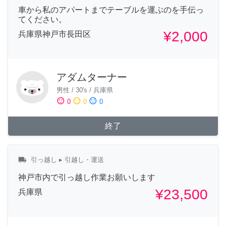
車から私のアパートまでテーブルを運ぶのを手伝っ
てください。
¥2,000
兵庫県神戸市長田区
アダムターナー
男性
/
30's
/
兵庫県
sentiment_satisfied
sentiment_neutral
sentiment_dissatisfied
0
0
0
終了
local_shipping
引っ越し
▸ 引越し・運送
神戸市内で引っ越し作業お願いします
¥23,500
兵庫県