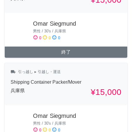
Omar Siegmund
男性
/
30's
/
兵庫県
sentiment_satisfied
sentiment_neutral
sentiment_dissatisfied
0
0
0
終了
local_shipping
引っ越し
▸ 引越し・運送
Shipping Container Packer/Mover
¥15,000
兵庫県
Omar Siegmund
男性
/
30's
/
兵庫県
sentiment_satisfied
sentiment_neutral
sentiment_dissatisfied
0
0
0