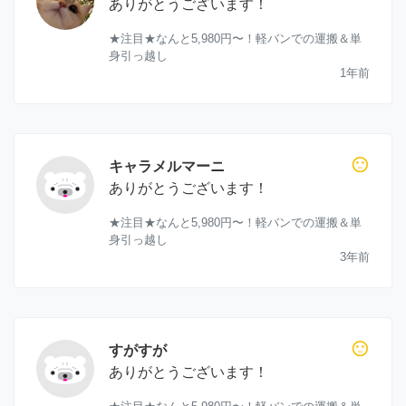
ありがとうございます！
★注目★なんと5,980円〜！軽バンでの運搬＆単
身引っ越し
1年前
sentiment_neutral
キャラメルマーニ
ありがとうございます！
★注目★なんと5,980円〜！軽バンでの運搬＆単
身引っ越し
3年前
sentiment_neutral
すがすが
ありがとうございます！