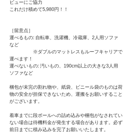
ビューにご協力
これだけ積めて5,980円！！
［留意点］
運べるもの: 自転車、洗濯機、冷蔵庫、2人用ソファ
など
※ダブルのマットレスもルーフキャリアで
運べます！
運べないもの: 汚いもの、190cm以上の大きな3人用
ソファなど
梱包が未完の割れ物や、紙袋、ビニール袋のものは荷
物の安全が担保できないため、運搬をお願いすること
がございます。
着車までに段ボールへの詰め込みや梱包がなされてい
ない場合は待機料金が発生する場合があります。必ず
前日までに積み込みを完了お願いいたします。