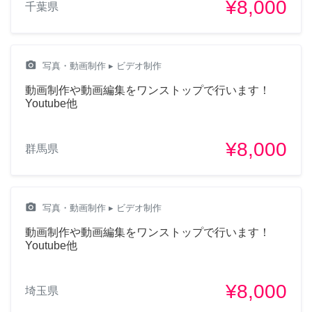
¥8,000
千葉県
camera_alt
写真・動画制作
▸ ビデオ制作
動画制作や動画編集をワンストップで行います！
Youtube他
¥8,000
群馬県
camera_alt
写真・動画制作
▸ ビデオ制作
動画制作や動画編集をワンストップで行います！
Youtube他
¥8,000
埼玉県