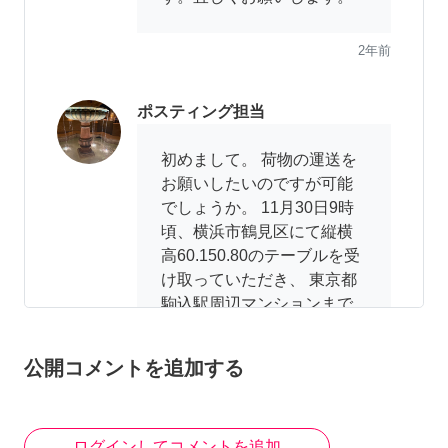
2年前
ポスティング担当
初めまして。 荷物の運送を
お願いしたいのですが可能
でしょうか。 11月30日9時
頃、横浜市鶴見区にて縦横
高60.150.80のテーブルを受
け取っていただき、 東京都
駒込駅周辺マンションまで
運んでいただきたく存じま
す。 もう1件、鶴見から駒込
公開コメントを追加する
へ運ばれる途中に荷物をピ
ックアップしていただきた
いものがあり調整中です。
ログインしてコメントを追加
一先ず上記内容が可能かど