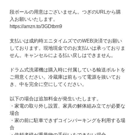
段ボールの用意はございません。つぎのURLから購
入お願いいたします。
https://amzn.to/3GDtbm9
支払いは成約時エニタイムズでのWEB決済でお願い
しております。現地現金でのお支払いは承っておりま
せん。キャンセルによる払い戻しはできません。
ドラム式洗濯機は購入時に付属している輸送ボルトを
ご用意ください。冷蔵庫は前もって電源を抜いてお
き、中を完全に空にしてください。
以下の場合は追加料金が発生いたします。
・家電の取り外し設置、家具の解体組み立てが必要な
場合
・家の前に駐車できずコインパーキングを利用する場
合
・依頼者様が重量物の手伝いをできない場合