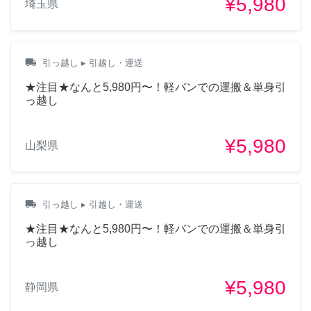
¥5,980
埼玉県
local_shipping
引っ越し
▸ 引越し・運送
★注目★なんと5,980円〜！軽バンでの運搬＆単身引
っ越し
¥5,980
山梨県
local_shipping
引っ越し
▸ 引越し・運送
★注目★なんと5,980円〜！軽バンでの運搬＆単身引
っ越し
¥5,980
静岡県