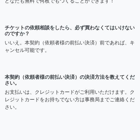
どなたも無料で何枚でもつくることができます！
コメント失礼致します。洗
濯機一つを駒込から埼玉県
草加市八幡町までならいく
チケットの依頼相談をしたら、必ず買わなくてはいけない
らになりますか？
のですか？
いいえ。本契約（依頼者様の前払い決済）前であれば、キ
5年前
ャンセル可能です。
本契約（依頼者様の前払い決済）の決済方法を教えてくだ
さい。
お支払いは、クレジットカードがご利用いただけます。ク
レジットカードをお持ちでない方は事務局までご連絡くだ
さい。