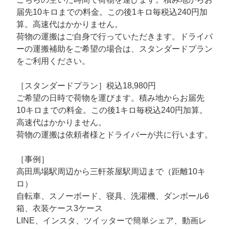
届先10キロまでの料金。この後1キロ毎税込240円加
算。高速代はかかりません。
荷物の運搬はご自身で行っていただきます。ドライバ
ーの運搬補助をご希望の場合は、スタンダードプラン
をご利用ください。
［スタンダードプラン］税込18,980円
ご希望の日時で荷物を運びます。積み地からお届先
10キロまでの料金。この後1キロ毎税込240円加算。
高速代はかかりません。
荷物の運搬は依頼者様とドライバーが共に行います。
［事例］
高田馬場駅周辺から三軒茶屋駅周辺まで（距離10キ
ロ）
自転車、スノーボード、寝具、洗濯機、ダンボール6
箱、衣装ケース3ケース
LINE、インスタ、ツイッターで簡単シェア、動画レ