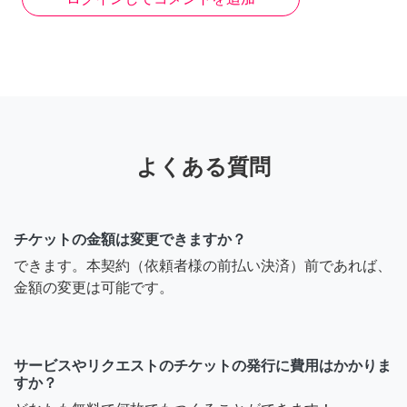
うか、教えていただけます
でしょうか。
4年前
Fukkey（ふっきー）
よくある質問
Pingさん お見積もりは公
開コメントではなく、個別
のチャットにてご案内して
チケットの金額は変更できますか？
おります。個別チャットに
できます。本契約（依頼者様の前払い決済）前であれば、
てご連絡ください😊
金額の変更は可能です。
5年前
サービスやリクエストのチケットの発行に費用はかかりま
すか？
Ping