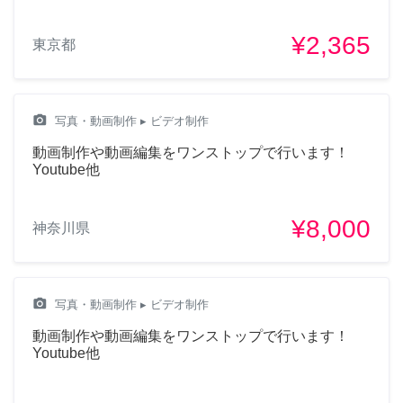
¥2,365
東京都
camera_alt
写真・動画制作
▸ ビデオ制作
動画制作や動画編集をワンストップで行います！
Youtube他
¥8,000
神奈川県
camera_alt
写真・動画制作
▸ ビデオ制作
動画制作や動画編集をワンストップで行います！
Youtube他