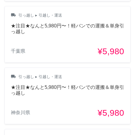
local_shipping
引っ越し
▸ 引越し・運送
★注目★なんと5,980円〜！軽バンでの運搬＆単身引
っ越し
¥5,980
千葉県
local_shipping
引っ越し
▸ 引越し・運送
★注目★なんと5,980円〜！軽バンでの運搬＆単身引
っ越し
¥5,980
神奈川県