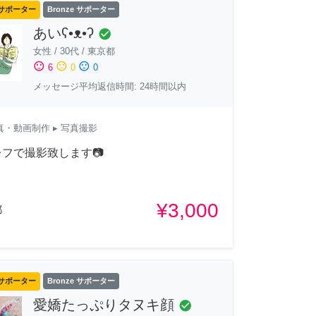
サポーター
Bronze サポーター
あいʕ•ᴥ•ʔ
check_circle
女性
/
30代
/
東京都
sentiment_satisfied
sentiment_neutral
sentiment_dissatisfied
6
0
0
メッセージ平均返信時間: 24時間以内
真・動画制作
▸ 写真撮影
フで撮影致します📷
¥3,000
都
サポーター
Bronze サポーター
愛嬌たっぷりタヌキ顔
check_circle