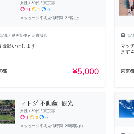
女性
/
30代
/
東京都
sentiment_satisfied
sentiment_neutral
sentiment_dissatisfied
21
1
0
メッセージ平均返信時間: 3日以上
camera_alt
写真・動画制作
▸ 写真撮影
写
真撮影いたします
マッチ
ます☺
¥5,000
京都
東京
マトダ.不動産 .観光
男性
/
30代
/
東京都
sentiment_satisfied
sentiment_neutral
sentiment_dissatisfied
1
0
0
メッセージ平均返信時間: 8時間以内