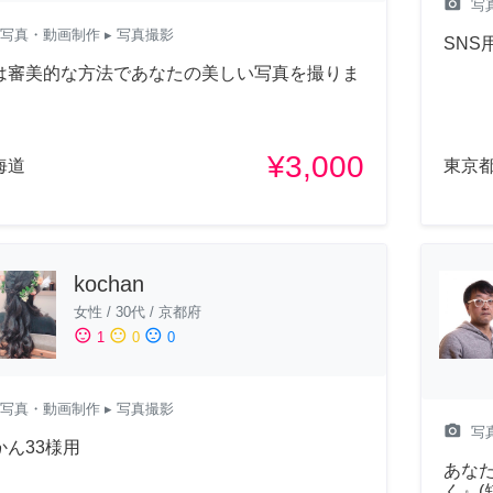
camera_alt
写
写真・動画制作
▸ 写真撮影
SN
は審美的な方法であなたの美しい写真を撮りま
¥3,000
海道
東京
kochan
女性
/
30代
/
京都府
sentiment_satisfied
sentiment_neutral
sentiment_dissatisfied
1
0
0
写真・動画制作
▸ 写真撮影
camera_alt
写
かん33様用
あな
く』(