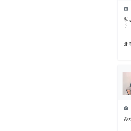
camera_alt
私
す
北
camera_alt
み