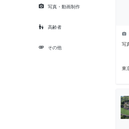
camera_alt
写真・動画制作
escalator_warning
高齢者
camera_alt
写
attachment
その他
東