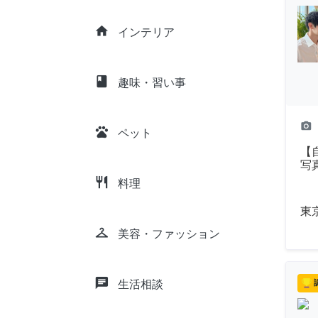
home
インテリア
class
趣味・習い事
camera_alt
pets
ペット
【
写
restaurant
料理
東
checkroom
美容・ファッション
chat
生活相談