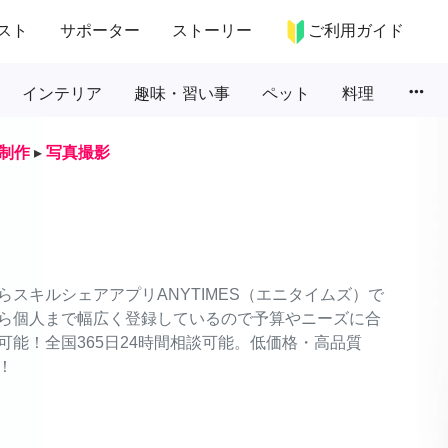
スト
サポーター
ストーリー
ご利用ガイド
more_horiz
インテリア
趣味・習い事
ペット
料理
制作
▸
写真撮影
スキルシェアアプリANYTIMES（エニタイムズ）で
ら個人まで幅広く登録しているので予算やニーズに合
能！全国365日24時間相談可能。低価格・高品質
！