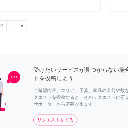
2
...
»
受けたいサービスが見つからない場
トを投稿しよう
ご希望内容、エリア、予算、家具の名前や数
クエストを投稿すると、そのリクエストに応
サポーターから応募が来ます！
リクエストをする