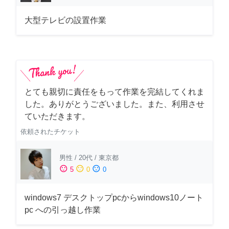
大型テレビの設置作業
とても親切に責任をもって作業を完結してくれま
した。ありがとうございました。また、利用させ
ていただきます。
依頼されたチケット
男性
/
20代
/
東京都
sentiment_satisfied
sentiment_neutral
sentiment_dissatisfied
5
0
0
windows7 デスクトップpcからwindows10ノート
pc への引っ越し作業