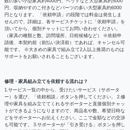
数の多い小型家具約4000円、ベッドなど大型家具約5000
円、収納やすのこ付きなどパーツの多い大型家具約6000
円となります。 「依頼申請」の段階では料金は発生しま
せんので、詳細は、各サービスチケットに「依頼申請」を
頂いてから、個別チャットにてお問い合わせください。
（家具の種類と数、訪問場所、日程候補など） ※依頼申
請後、本契約前（前払い決済前）であれば、キャンセル可
能です。 ※大きめの家具で組み立て2人以上推奨のものは
サポートをお願いされることもございます。
修理・家具組み立てを依頼する流れは？
1.サービス一覧の中から、受けたいサービス（サポータ
ー）を選び、「依頼相談」ボタンを押してください。 2.修
理や家具を組み立ててくれるサポーターと直接個別チャッ
トができるようになりますので、商品名や数、希望日時な
どをサポーターへお伝えください。ここで金額などの交渉
も可能です。 3.サポーターが「引き受ける」ボタンを押し