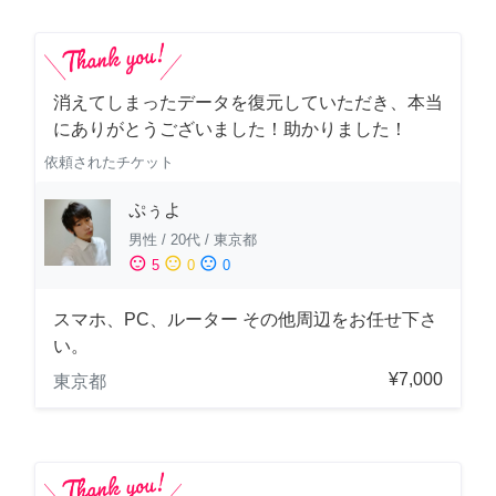
消えてしまったデータを復元していただき、本当
にありがとうございました！助かりました！
依頼されたチケット
ぷぅよ
男性
/
20代
/
東京都
sentiment_satisfied
sentiment_neutral
sentiment_dissatisfied
5
0
0
スマホ、PC、ルーター その他周辺をお任せ下さ
い。
¥7,000
東京都