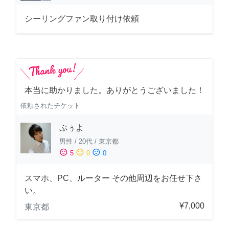
シーリングファン取り付け依頼
本当に助かりました。ありがとうございました！
依頼されたチケット
ぷぅよ
男性
/
20代
/
東京都
sentiment_satisfied
sentiment_neutral
sentiment_dissatisfied
5
0
0
スマホ、PC、ルーター その他周辺をお任せ下さ
い。
¥7,000
東京都