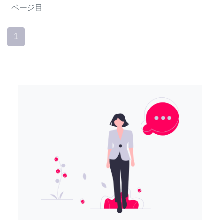
ページ目
1