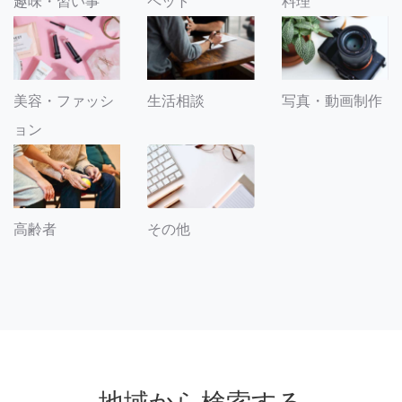
趣味・習い事
ペット
料理
美容・ファッシ
生活相談
写真・動画制作
ョン
その他
高齢者