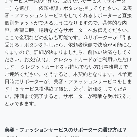
1.サービス一覧の中から、受けたいサービス（サポータ
ー）を選び、「依頼相談」ボタンを押してください。 2.美
容・ファッションサービスをしてくれるサポーターと直接
個別チャットができるようになりますので、具体的な内
容、希望日時、場所などをサポーターへお伝えください。
ここで金額などの交渉も可能です。 3.サポーターが「引き
受ける」ボタンを押したら、依頼者様側で決済が可能にな
りますので、詳細が決まりましたら、前払い決済をしてく
ださい。お支払いは、クレジットカードがご利用いただけ
ます。 クレジットカードをお持ちでない方は事務局まで
ご連絡ください。そうすると、本契約となります。 4.予定
日時にサポーターが、美容・ファッションサービスをしま
す！ 5.サービス提供終了後は、必ず、評価をしてくださ
い。評価まで完了すると、サポーターが報酬を受け取るこ
とができます。
美容・ファッションサービスのサポーターの選び方は？