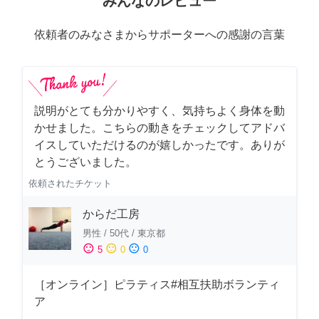
みんなのレビュー
依頼者のみなさまからサポーターへの感謝の言葉
説明がとても分かりやすく、気持ちよく身体を動
かせました。こちらの動きをチェックしてアドバ
イスしていただけるのが嬉しかったです。ありが
とうございました。
依頼されたチケット
からだ工房
男性
/
50代
/
東京都
sentiment_satisfied
sentiment_neutral
sentiment_dissatisfied
5
0
0
［オンライン］ピラティス#相互扶助ボランティ
ア