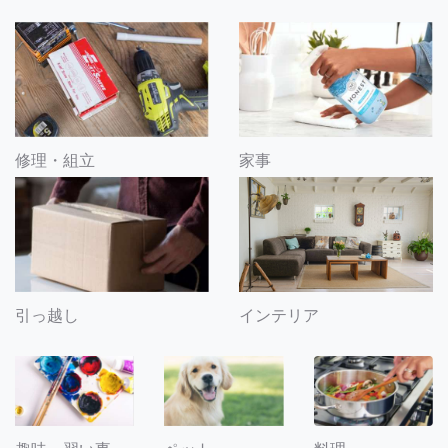
修理・組立
家事
引っ越し
インテリア