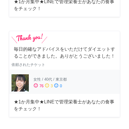
★1か月集中★LINEで管理栄養士があなたの食事
をチェック！
毎日的確なアドバイスをいただけてダイエットす
ることができました。ありがとうございました！
依頼されたチケット
女性
/
40代
/
東京都
sentiment_satisfied
sentiment_neutral
sentiment_dissatisfied
76
3
0
★1か月集中★LINEで管理栄養士があなたの食事
をチェック！