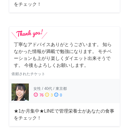
をチェック！
丁寧なアドバイスありがとうございます。 知ら
なかった情報が満載で勉強になります。 モチベ
ーションも上がり楽しくダイエット出来そうで
す。 今後もよろしくお願いします。
依頼されたチケット
女性
/
40代
/
東京都
sentiment_satisfied
sentiment_neutral
sentiment_dissatisfied
76
3
0
★1か月集中★LINEで管理栄養士があなたの食事
をチェック！