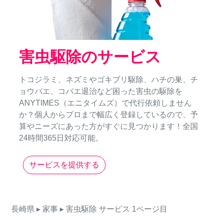
害虫駆除のサービス
トコジラミ、ネズミやゴキブリ駆除、ハチの巣、チ
ョウバエ、コバエ退治など困った害虫の駆除を
ANYTIMES（エニタイムズ）で代行依頼しません
か？個人からプロまで幅広く登録しているので、予
算やニーズにあった方がすぐに見つかります！全国
24時間365日対応可能。
サービスを提供する
長崎県
▸ 家事
▸ 害虫駆除
サービス
1ページ目