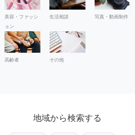
美容・ファッシ
生活相談
写真・動画制作
ョン
その他
高齢者
地域から検索する