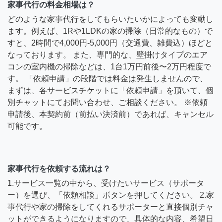
家事代行の料金相場は？
どのような家事代行をしてもらいたいかによっても変動し
ます。例えば、1Rや1LDKの家の掃除（日常的なもの）で
すと、2時間で4,000円-5,000円（交通費、雑費込）ほどと
なっております。 また、専門的な、壁掛けタイプのエア
コンの室内機の掃除などは、1台1万円前後〜2万円程度で
す。 「依頼申請」の段階では料金は発生しませんので、
まずは、各サービスチケットに「依頼申請」を頂いて、個
別チャットにてお問い合わせ、ご相談ください。 ※依頼
申請後、本契約前（前払い決済前）であれば、キャンセル
可能です。
家事代行を依頼する流れは？
1.サービス一覧の中から、受けたいサービス（サポータ
ー）を選び、「依頼相談」ボタンを押してください。 2.家
事代行や家の掃除をしてくれるサポーターと直接個別チャ
ットができるようになりますので、具体的な内容、希望日