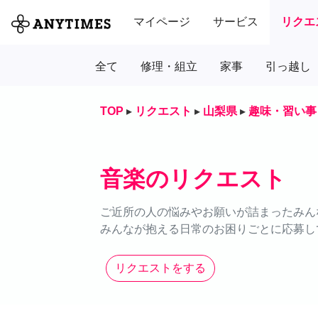
マイページ
サービス
リクエ
全て
修理・組立
家事
引っ越し
TOP
▸
リクエスト
▸
山梨県
▸
趣味・習い事
音楽のリクエスト
ご近所の人の悩みやお願いが詰まったみん
みんなが抱える日常のお困りごとに応募し
リクエストをする