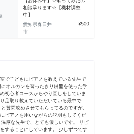
【お休み中】☆歌ってみたの
相談承ります☆【機材調整
中】
県
¥500
愛知県春日井
市
室で子どもにピアノを教えている先生で
頃にオルガンを習ったきり鍵盤を使った学
め初心者コースからやり直しをしていま
り足取り教えていただいている最中で
々と質問攻めさせてもらってるのですが、
にピアノを用いながらの説明もしてくだ
く温厚な先生で、とても優しいです。 リピ
をすることにしています。 少しずつです