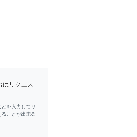
合はリクエス
などを入力してリ
えることが出来る