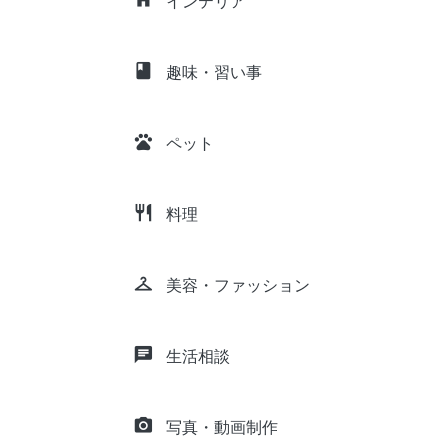
インテリア
class
趣味・習い事
pets
ペット
restaurant
料理
checkroom
美容・ファッション
chat
生活相談
camera_alt
写真・動画制作