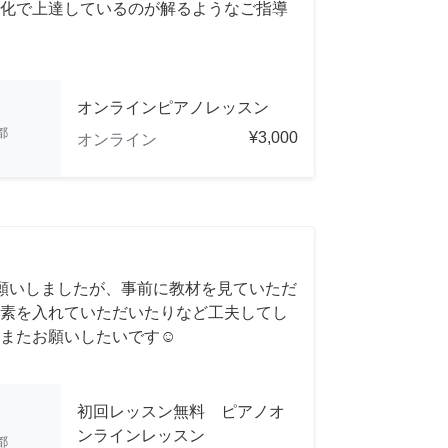
化で上達しているのが解るようなご指導
オンラインピアノレッスン
都
¥3,000
オンライン
願いしましたが、事前に教材を見ていただ
素を入れていただいたりなど工夫してし
またお願いしたいです☺️
初回レッスン無料 ピアノオ
ンラインレッスン
都