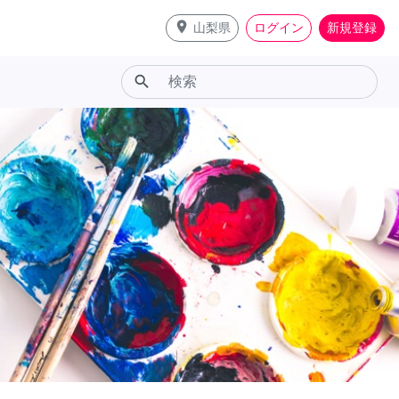
place
山梨県
ログイン
新規登録
search