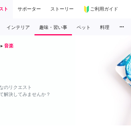
スト
サポーター
ストーリー
ご利用ガイド
more_horiz
インテリア
趣味・習い事
ペット
料理
▸
音楽
なのリクエスト
て解決してみませんか？