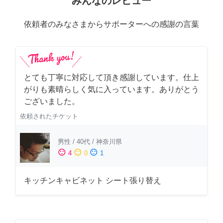
みんなのレビュー
依頼者のみなさまからサポーターへの感謝の言葉
とても丁寧に対応して頂き感謝しています。仕上
がりも素晴らしく気に入っています。ありがとう
ございました。
依頼されたチケット
男性
/
40代
/
神奈川県
sentiment_satisfied
sentiment_neutral
sentiment_dissatisfied
4
0
1
キッチンキャビネット シート張り替え