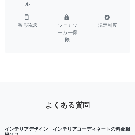
ル
smartphone
lock
stars
番号確認
シェアワ
認定制度
ーカー保
険
よくある質問
インテリアデザイン、インテリアコーディネートの料金相
場は？