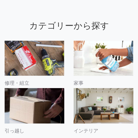
カテゴリーから探す
修理・組立
家事
引っ越し
インテリア