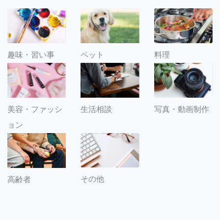
趣味・習い事
ペット
料理
美容・ファッシ
生活相談
写真・動画制作
ョン
その他
高齢者