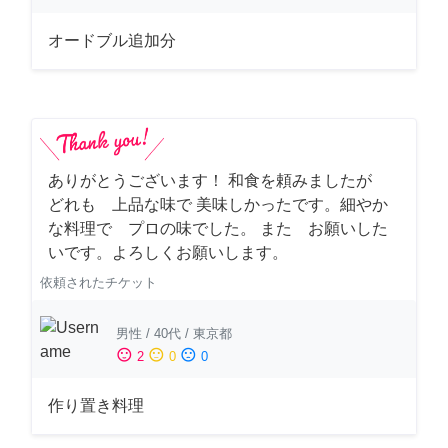
オードブル追加分
ありがとうございます！ 和食を頼みましたが
どれも 上品な味で 美味しかったです。細やか
な料理で プロの味でした。 また お願いした
いです。よろしくお願いします。
依頼されたチケット
男性
/
40代
/
東京都
sentiment_satisfied
sentiment_neutral
sentiment_dissatisfied
2
0
0
作り置き料理