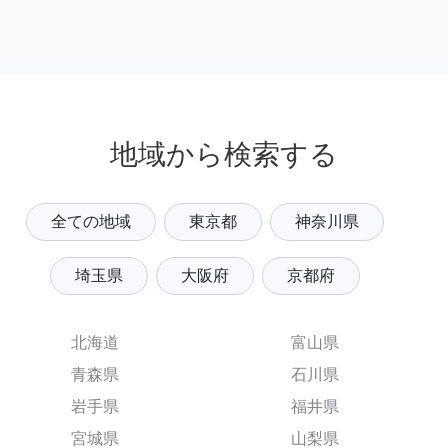
地域から検索する
全ての地域
東京都
神奈川県
埼玉県
大阪府
京都府
北海道
富山県
青森県
石川県
岩手県
福井県
宮城県
山梨県