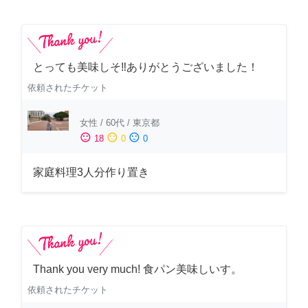
とっても美味しそ‼️ありがとうございました！
依頼されたチケット
女性
/
60代
/
東京都
sentiment_satisfied
sentiment_neutral
sentiment_dissatisfied
18
0
0
家庭料理3人分作り置き
Thank you very much! 食パン美味しいす。
依頼されたチケット