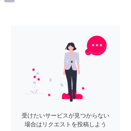
受けたいサービスが見つからない
場合はリクエストを投稿しよう