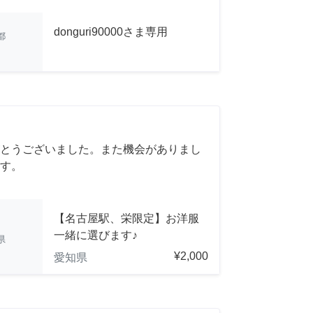
donguri90000さま専用
都
とうございました。また機会がありまし
す。
【名古屋駅、栄限定】お洋服
一緒に選びます♪
県
¥2,000
愛知県