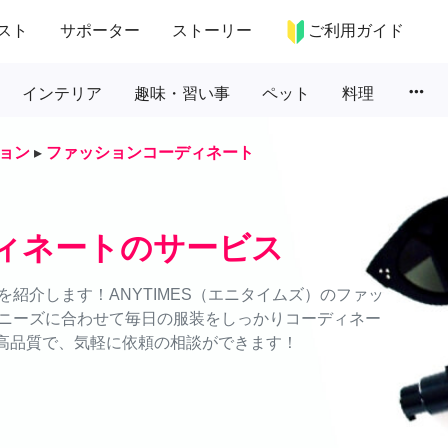
スト
サポーター
ストーリー
ご利用ガイド
more_horiz
インテリア
趣味・習い事
ペット
料理
ョン
▸
ファッションコーディネート
ィネートのサービス
紹介します！ANYTIMES（エニタイムズ）のファッ
ニーズに合わせて毎日の服装をしっかりコーディネー
・高品質で、気軽に依頼の相談ができます！