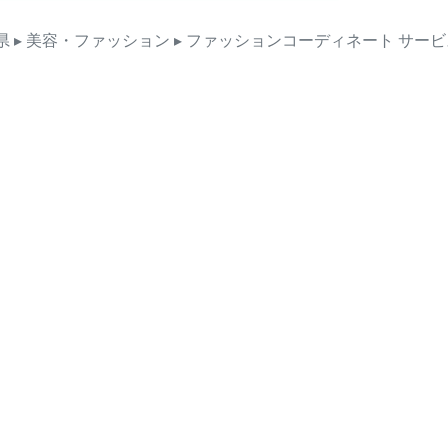
県
▸ 美容・ファッション
▸ ファッションコーディネート
サービ