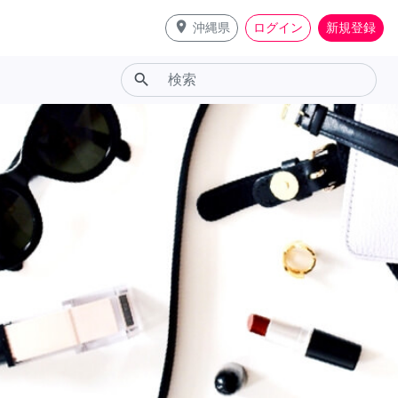
place
沖縄県
ログイン
新規登録
search