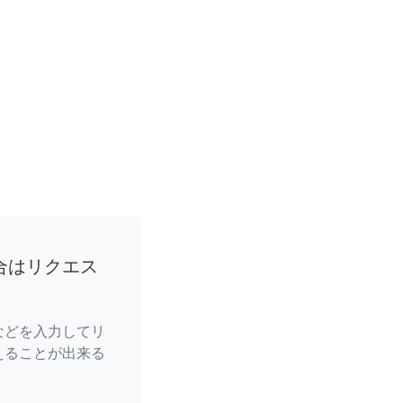
合はリクエス
などを入力してリ
えることが出来る