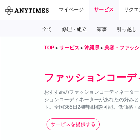
マイページ
サービス
リクエ
全て
修理・組立
家事
引っ越し
TOP
▸
サービス
▸
沖縄県
▸
美容・ファッシ
ファッションコーデ
おすすめのファッションコーディネーターを
ションコーディネーターがあなたの好みと
ト。全国365日24時間相談可能。低価格
サービスを提供する