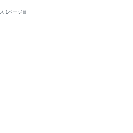
ス
1ページ目