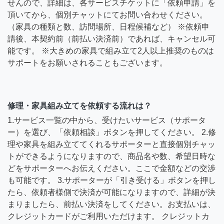
せんので、詳細は、各サービスチケットに「依頼申請」を
頂いてから、個別チャットにてお問い合わせください。
（家具の種類と数、訪問場所、日程候補など） ※依頼申
請後、本契約前（前払い決済前）であれば、キャンセル可
能です。 ※大きめの家具で組み立て2人以上推奨のものは
サポートをお願いされることもございます。
修理・家具組み立てを依頼する流れは？
1.サービス一覧の中から、受けたいサービス（サポータ
ー）を選び、「依頼相談」ボタンを押してください。 2.修
理や家具を組み立ててくれるサポーターと直接個別チャッ
トができるようになりますので、商品名や数、希望日時な
どをサポーターへお伝えください。ここで金額などの交渉
も可能です。 3.サポーターが「引き受ける」ボタンを押し
たら、依頼者様側で決済が可能になりますので、詳細が決
まりましたら、前払い決済をしてください。お支払いは、
クレジットカードがご利用いただけます。 クレジットカ