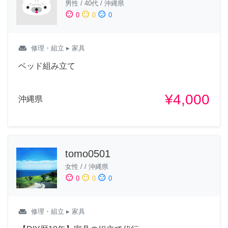
男性
/
40代
/
沖縄県
sentiment_satisfied
sentiment_neutral
sentiment_dissatisfied
0
0
0
weekend
修理・組立
▸ 家具
ベッド組み立て
¥4,000
沖縄県
tomo0501
女性
/
/
沖縄県
sentiment_satisfied
sentiment_neutral
sentiment_dissatisfied
0
0
0
weekend
修理・組立
▸ 家具