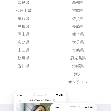
奈良県
高知県
和歌山県
福岡県
鳥取県
佐賀県
島根県
長崎県
岡山県
熊本県
広島県
大分県
山口県
宮崎県
徳島県
鹿児島県
香川県
沖縄県
海外
オンライン