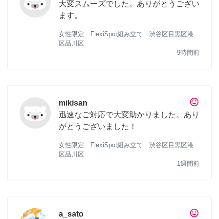
大変スムーズでした。ありがとうござい
ます。
女性限定 FlexiSpot組み立て 渋谷区目黒区港
区品川区
9時間前
tag_faces
mikisan
迅速なご対応で大変助かりました。あり
がとうございました！
女性限定 FlexiSpot組み立て 渋谷区目黒区港
区品川区
1週間前
tag_faces
a_sato