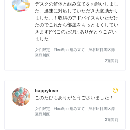
デスクの解体と組み立てをお願いしまし
た。迅速に対応していただき大変助かり
ました…！収納のアドバイスもいただけ
たのでこれから部屋をもっとよくしてい
きます(^^)このたびはありがとうござい
ました！
女性限定 FlexiSpot組み立て 渋谷区目黒区港
区品川区
2週間前
sentiment_neutral
happylove
このたびもありがとうございました！
女性限定 FlexiSpot組み立て 渋谷区目黒区港
区品川区
3週間前