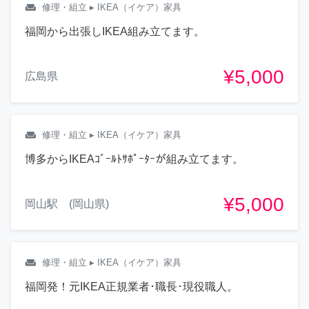
weekend
修理・組立
▸ IKEA（イケア）家具
福岡から出張しIKEA組み立てます。
¥5,000
広島県
weekend
修理・組立
▸ IKEA（イケア）家具
博多からIKEAｺﾞｰﾙﾄｻﾎﾟｰﾀｰが組み立てます。
¥5,000
岡山駅 (岡山県)
weekend
修理・組立
▸ IKEA（イケア）家具
福岡発！元IKEA正規業者･職長･現役職人。