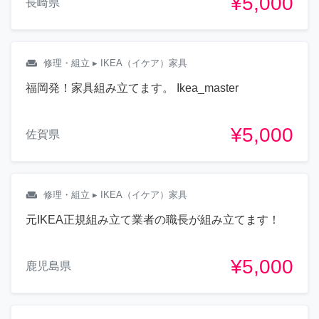
¥5,000
長崎県
weekend
修理・組立
▸ IKEA（イケア）家具
福岡発！家具組み立てます。 Ikea_master
¥5,000
佐賀県
weekend
修理・組立
▸ IKEA（イケア）家具
元IKEA正規組み立て業者の職長が組み立てます！
¥5,000
鹿児島県