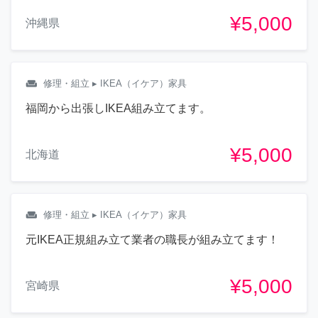
¥5,000
沖縄県
weekend
修理・組立
▸ IKEA（イケア）家具
福岡から出張しIKEA組み立てます。
¥5,000
北海道
weekend
修理・組立
▸ IKEA（イケア）家具
元IKEA正規組み立て業者の職長が組み立てます！
¥5,000
宮崎県