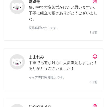
tag_faces
越路翔
狭い中で大変苦労かけたと思いますが、
丁寧に組立て頂きありがとうございまし
た。
家具修理いたします。
1日前
tag_faces
ままれみ
丁寧で迅速な対応に大変満足しました！
ありがとうございました！
イケア専門家具職人です。
3日前
tag_faces
ゆうやまりな