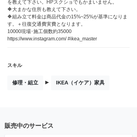
を教えて下さい。HPスクショでもかまいません。
🔶大まかな住所も教えて下さい。
🔶組み立て料金は商品代金の15%~25%が基準になりま
す。＋往復交通費実費となります。
10000現場･施工個数約35000
https://www.instagram.com/ #ikea_master
スキル
▸
修理・組立
IKEA（イケア）家具
販売中のサービス