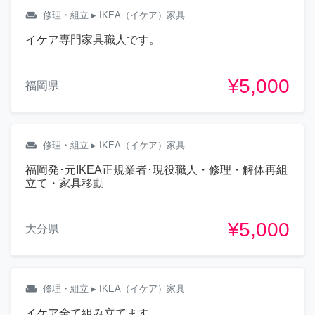
weekend
修理・組立
▸ IKEA（イケア）家具
イケア専門家具職人です。
¥5,000
福岡県
weekend
修理・組立
▸ IKEA（イケア）家具
福岡発･元IKEA正規業者･現役職人・修理・解体再組
立て・家具移動
¥5,000
大分県
weekend
修理・組立
▸ IKEA（イケア）家具
イケア全て組み立てます。