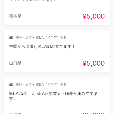
¥5,000
熊本県
weekend
修理・組立
▸ IKEA（イケア）家具
福岡から出張しIKEA組み立てます！
¥5,000
山口県
weekend
修理・組立
▸ IKEA（イケア）家具
IKEA15年。元IKEA正規業者・職長が組み立てま
す。