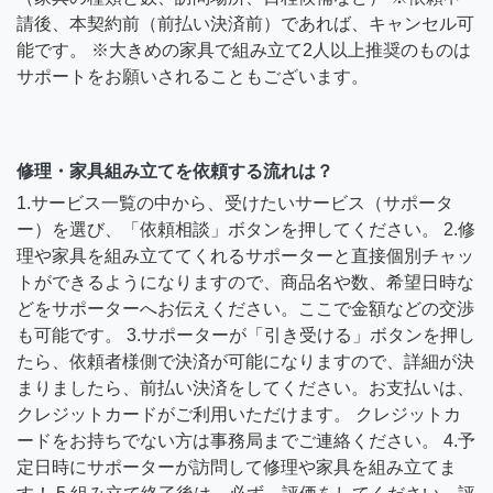
請後、本契約前（前払い決済前）であれば、キャンセル可
能です。 ※大きめの家具で組み立て2人以上推奨のものは
サポートをお願いされることもございます。
修理・家具組み立てを依頼する流れは？
1.サービス一覧の中から、受けたいサービス（サポータ
ー）を選び、「依頼相談」ボタンを押してください。 2.修
理や家具を組み立ててくれるサポーターと直接個別チャッ
トができるようになりますので、商品名や数、希望日時な
どをサポーターへお伝えください。ここで金額などの交渉
も可能です。 3.サポーターが「引き受ける」ボタンを押し
たら、依頼者様側で決済が可能になりますので、詳細が決
まりましたら、前払い決済をしてください。お支払いは、
クレジットカードがご利用いただけます。 クレジットカ
ードをお持ちでない方は事務局までご連絡ください。 4.予
定日時にサポーターが訪問して修理や家具を組み立てま