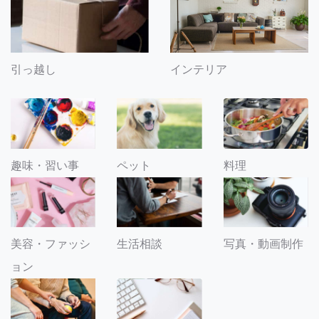
引っ越し
インテリア
趣味・習い事
ペット
料理
美容・ファッシ
生活相談
写真・動画制作
ョン