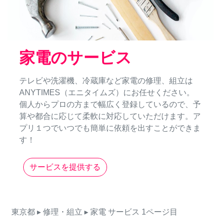
家電のサービス
テレビや洗濯機、冷蔵庫など家電の修理、組立は
ANYTIMES（エニタイムズ）にお任せください。
個人からプロの方まで幅広く登録しているので、予
算や都合に応じて柔軟に対応していただけます。ア
プリ１つでいつでも簡単に依頼を出すことができま
す！
サービスを提供する
東京都
▸ 修理・組立
▸ 家電
サービス
1ページ目