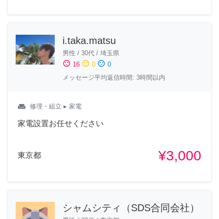
i.taka.matsu
男性
/
30代
/
埼玉県
sentiment_satisfied
sentiment_neutral
sentiment_dissatisfied
16
0
0
メッセージ平均返信時間: 3時間以内
weekend
修理・組立
▸ 家電
家電設置お任せください
¥3,000
東京都
シャムシティ（SDS合同会社）