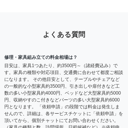
よくある質問
修理・家具組み立ての料金相場は？
目安は、家具1つあたり、約3500円～（諸経費込み）で
す。家具の種類や対応項目、交通費に合わせて都度ご相談
になります。 その他目安として、テーブルやチェアなど
の一般的な小型家具約3500円、引き出しや扉付きなど工
数の多い小型家具約4000円、ベッドなど大型家具約5000
円、収納やすのこ付きなどパーツの多い大型家具約6000
円となります。 「依頼申請」の段階では料金は発生しま
せんので、詳細は、各サービスチケットに「依頼申請」を
頂いてから、個別チャットにてお問い合わせください。
（家具の種類と数、訪問場所、日程候補など） ※依頼申