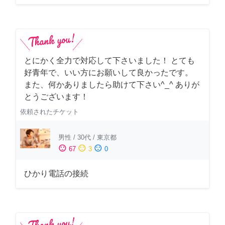
とにかく全力で対応して下さいました！ とても
好青年で、いい方にお願いして良かったです。
また、何かありましたら助けて下さい^_^ ありが
とうございます！
依頼されたチケット
男性
/
30代
/
東京都
sentiment_satisfied
sentiment_neutral
sentiment_dissatisfied
67
3
0
ひかり電話の接続