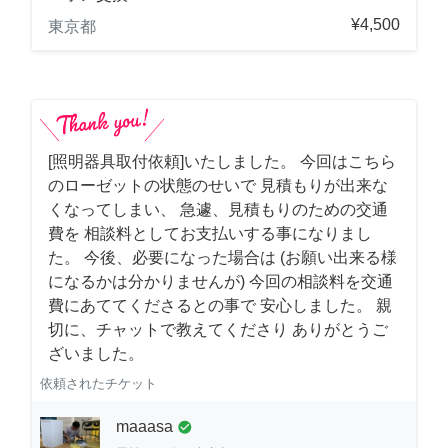
¥4,500
東京都
[照明器具取付依頼]いたしました。 今回はこちら
のローゼットの状態のせいで 見積もりが出来な
くなってしまい、 急遽、見積もりのための交通
費を 相談料としてお支払いする事になりまし
た。 今後、必要になった場合は (お願い出来る様
になるかは分かりませんが) 今回の相談料を交通
費にあててくださるとの事で 安心しました。 親
切に、チャットで教えてくださり ありがとうご
ざいました。
依頼されたチケット
maaasa
check_circle