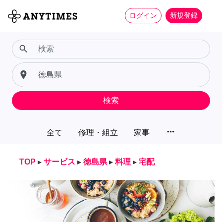
ログイン
新規登録
search
place
検索
more_horiz
全て
修理・組立
家事
TOP
▸
サービス
▸
徳島県
▸
料理
▸
宅配