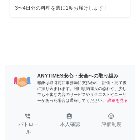
3〜4日分の料理を週に1度お届けします！
ANYTIMES安心・安全への取り組み
報酬は取引前に事務局に支払われ、評価・完了後
に振り込まれます。利用規約違反の恐れや、少し
でも不審な内容のサービスやリクエストやユーザ
ーがあった場合は通報してください。
詳細を見る
perm_phone_msg
assignment_ind
tag_faces
パトロー
本人確認
評価制度
ル