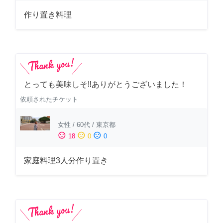
作り置き料理
とっても美味しそ‼️ありがとうございました！
依頼されたチケット
女性
/
60代
/
東京都
sentiment_satisfied
sentiment_neutral
sentiment_dissatisfied
18
0
0
家庭料理3人分作り置き