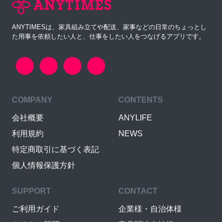
ANYTIMESは、家具組み立てや配送、家事などの日常のちょっとし
た用事を依頼したい人と、仕事をしたい人をつなげるアプリです。
COMPANY
CONTENTS
会社概要
ANYLIFE
利用規約
NEWS
特定商取引に基づく表記
個人情報保護方針
SUPPORT
CONTACT
ご利用ガイド
企業様・自治体様