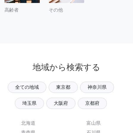
その他
高齢者
地域から検索する
全ての地域
東京都
神奈川県
埼玉県
大阪府
京都府
北海道
富山県
青森県
石川県