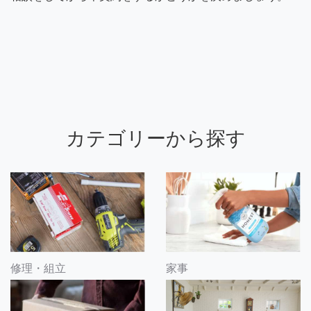
カテゴリーから探す
修理・組立
家事