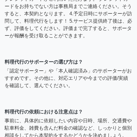
ードをお持ちでない方は事務局までご連絡ください。そう
すると、本契約となります。 4.予定日時にサポーターが訪
問して、料理代行をします！ 5.サービス提供終了後は、必
ず、評価をしてください。評価まで完了すると、サポータ
ーが報酬を受け取ることができます。
料理代行のサポーターの選び方は？
「認定サポーター」や「本人確認済み」のサポーターがお
すすめです。その他に、対応エリアや今までの評価/実績
を確認して、選んでください。
料理代行の依頼における注意点は？
事前に、具体的に依頼したい内容や日時、場所、交通費や
駐車料金、雑費も含んだ料金の確認など、しっかりと個別
相談をしてから本契約をするかどうかを決めましょう。