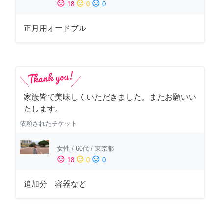
sentiment_satisfied
sentiment_neutral
sentiment_dissatisfied
18
0
0
正月用オードブル
家族皆で美味しくいただきました。またお願いい
たします。
依頼されたチケット
女性
/
60代
/
東京都
sentiment_satisfied
sentiment_neutral
sentiment_dissatisfied
18
0
0
追加分 容器など