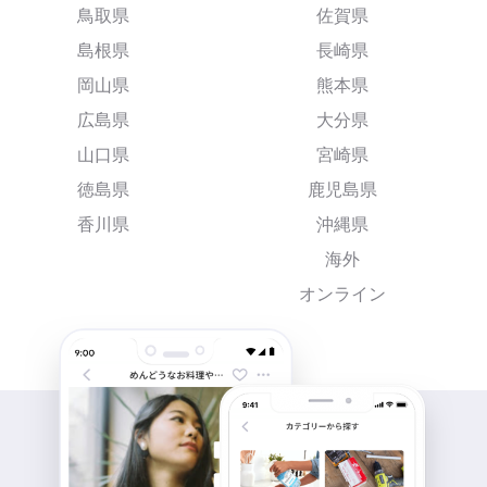
鳥取県
佐賀県
島根県
長崎県
岡山県
熊本県
広島県
大分県
山口県
宮崎県
徳島県
鹿児島県
香川県
沖縄県
海外
オンライン