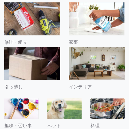
修理・組立
家事
引っ越し
インテリア
趣味・習い事
ペット
料理