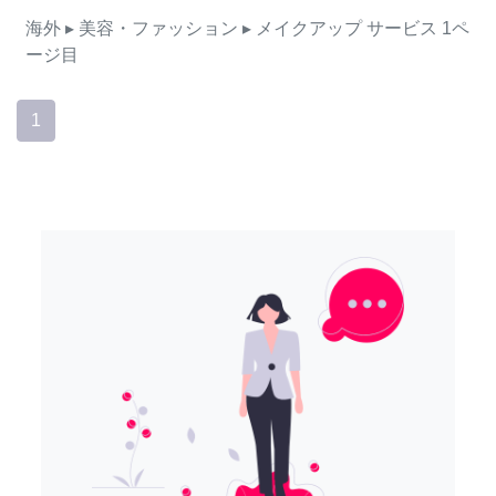
海外
▸ 美容・ファッション
▸ メイクアップ
サービス
1ペ
ージ目
1