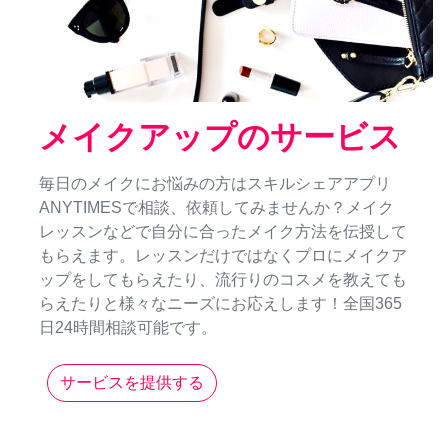
メイクアップのサービス
毎日のメイクにお悩みの方はスキルシェアアプリ
ANYTIMESで相談、依頼してみませんか？メイク
レッスンなどで自分に合ったメイク方法を伝授して
もらえます。レッスンだけではなくプロにメイクア
ップをしてもらえたり、流行りのコスメを教えても
らえたりと様々なニーズにお応えします！全国365
日24時間相談可能です。
サービスを提供する