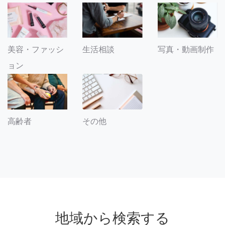
美容・ファッシ
生活相談
写真・動画制作
ョン
その他
高齢者
地域から検索する